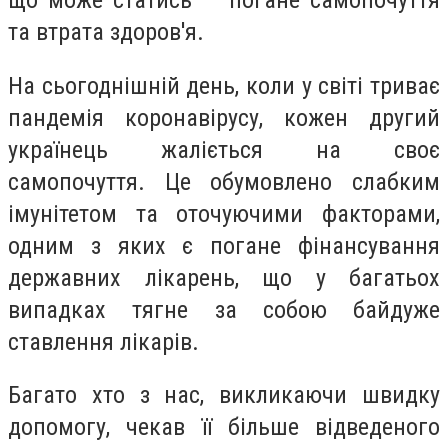
що може статись — погане самопочуття
та втрата здоров'я.
На сьогоднішній день, коли у світі триває
пандемія коронавірусу, кожен другий
українець жаліється на своє
самопочуття. Це обумовлено слабким
імунітетом та оточуючими факторами,
одним з яких є погане фінансування
державних лікарень, що у багатьох
випадках тягне за собою байдуже
ставлення лікарів.
Багато хто з нас, викликаючи швидку
допомогу, чекав її більше відведеного