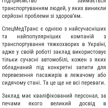
Підприємство займається
транспортуванням людей, у яких виникли
серйозні проблеми зі здоров'ям.
СпецМедТранс є однією з найсучасніших
та найпопулярніших компаній з
транспортування тяжкохворих в Україні,
адже у своїй роботі заклад використовує
тільки сучасні автомобілі, кожен з яких
обладнаний під конкретні запити для
перевезення пасажирів в лежачому або
сидячому стані. Та це ще не всі переваги.
Заклад має кваліфікований персонал, за
печами якого великий досвід в