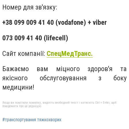
Номер для зв'язку:
+38 099 009 41 40 (vodafone) + viber
073 009 41 40 (lifecell)
Сайт компанії:
СпецМедТранс.
Бажаємо вам міцного здоров'я та
якісного обслуговування з боку
медицини!
Якщо ви помітили помилку, виділіть необхідний текст і натисніть Ctrl + Enter, щоб
повідомити про це редакцію
#транспортування тяжкохворих