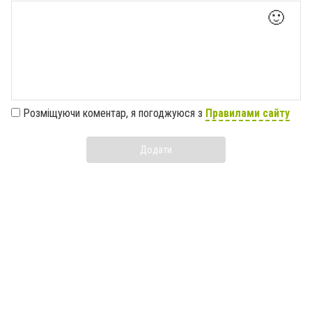
🙂
Розміщуючи коментар, я погоджуюся з
Правилами сайту
Додати