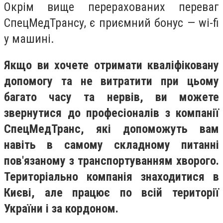
Окрім вище перерахованих переваг
СпецМедТрансу, є приємний бонус — wi-fi
у машині.
Якщо ви хочете отримати кваліфіковану
допомогу та не витратити при цьому
багато часу та нервів, ви можете
звернутися до професіоналів з компанії
СпецМедТранс, які допоможуть вам
навіть в самому складному питанні
пов'язаному з транспортуванням хворого.
Територіально компанія знаходитися в
Києві, але працює по всій території
України і за кордоном.