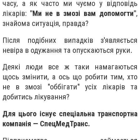
часу, а як часто ми чуємо у відповідь
лікарів:
"Ми не в змозі вам допомогти"
,
знайома ситуація, правда?
Після подібних випадків з'являється
невіра в одужання та опускаються руки.
Деякі люди все ж таки намагаються
щось змінити, а ось що робити тим, хто
не в змозі "оббігати" усіх лікарів та
добитись лікування?
Для цього існує спеціальна транспортна
компанія — СпецМедТранс.