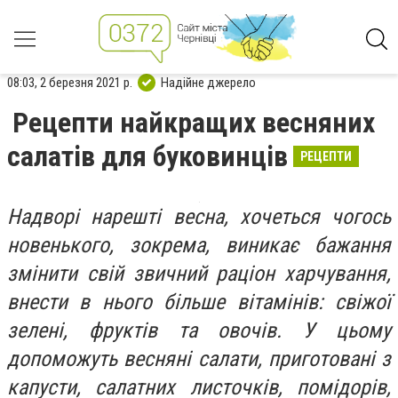
08:03, 2 березня 2021 р.
Надійне джерело
Рецепти найкращих весняних
салатів для буковинців
РЕЦЕПТИ
Надворі нарешті весна, хочеться чогось
новенького, зокрема, виникає бажання
змінити свій звичний раціон харчування,
внести в нього більше вітамінів: свіжої
зелені, фруктів та овочів. У цьому
допоможуть весняні салати, приготовані з
капусти, салатних листочків, помідорів,