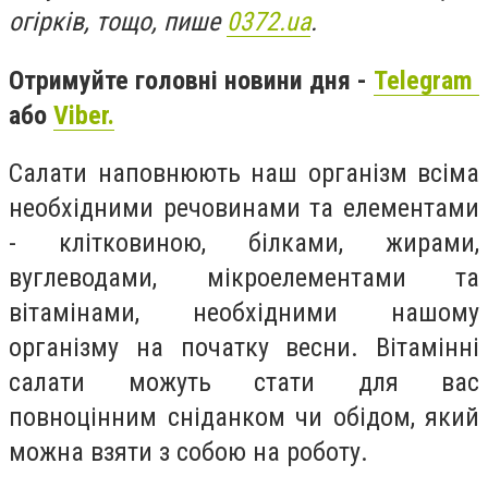
огірків, тощо, пише
0372.ua
.
Отримуйте головні новини дня -
Telegram
або
Viber.
Салати наповнюють наш організм всіма
необхідними речовинами та елементами
- клітковиною, білками, жирами,
вуглеводами, мікроелементами та
вітамінами, необхідними нашому
організму на початку весни. Вітамінні
салати можуть стати для вас
повноцінним сніданком чи обідом, який
можна взяти з собою на роботу.