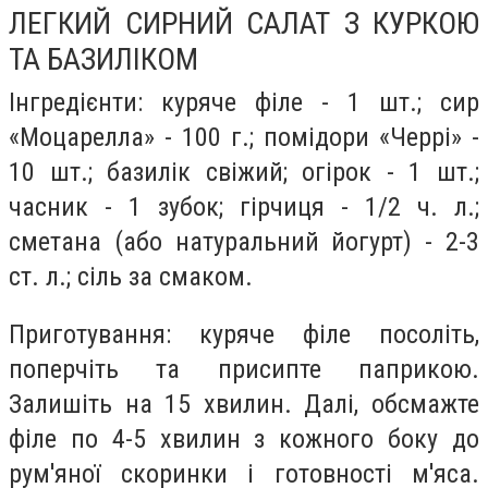
ЛЕГКИЙ СИРНИЙ САЛАТ З КУРКОЮ
ТА БАЗИЛІКОМ
Інгредієнти: куряче філе - 1 шт.; сир
«Моцарелла» - 100 г.; помідори «Черрі» -
10 шт.; базилік свіжий; огірок - 1 шт.;
часник - 1 зубок; гірчиця - 1/2 ч. л.;
сметана (або натуральний йогурт) - 2-3
ст. л.; сіль за смаком.
Приготування: куряче філе посоліть,
поперчіть та присипте паприкою.
Залишіть на 15 хвилин. Далі, обсмажте
філе по 4-5 хвилин з кожного боку до
рум'яної скоринки і готовності м'яса.