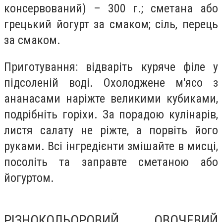
консервований) – 300 г.; сметана або
грецький йогурт за смаком; сіль, перець
за смаком.
Приготування: відваріть куряче філе у
підсоленій воді. Охолоджене м'ясо з
ананасами наріжте великими кубиками,
подрібніть горіхи. За порадою кулінарів,
листя салату не ріжте, а порвіть його
руками. Всі інгредієнти змішайте в мисці,
посоліть та заправте сметаною або
йогуртом.
РІЗНОКОЛЬОРОВИЙ ОВОЧЕВИЙ