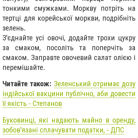
тонкими смужками. Моркву потріть на
тертці для корейської моркви, подрібніть
зелень.
З'єднайте усі овочі, додайте трохи цукру
за смаком, посоліть та поперчіть за
смаком. Заправте овочевий салат олією і
перемішайте.
Читайте також:
Зеленський отримає дозу
індійської вакцини публічно, аби довести
її якість - Степанов
Буковинці, які надають майно в оренду,
зобов'язані сплачувати податки, - ДПС