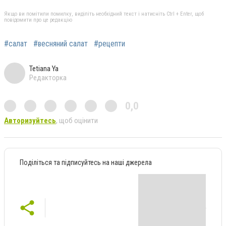
Якщо ви помітили помилку, виділіть необхідний текст і натисніть Ctrl + Enter, щоб
повідомити про це редакцію
#салат
#весняний салат
#рецепти
Tetiana Ya
Редакторка
0,0
Авторизуйтесь
, щоб оцінити
Поділіться та підписуйтесь на наші джерела