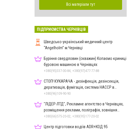
Всі матеріали тут
ПІДПРИЄМСТВА ЧЕРНІВЦІВ
Шведсько-український медичний центр
“Angelholm” м.Чернівці
Буріння свердловин (скважин) Копаємо криниці
буровою машиною в Чернівцях
+380(95)337-00-84, +380(97)477-77-88
СТОП! КУКАРАЧА - дезінфекція, дезінсекція,
дератизація, фумігація, система HACCP в
Чернівцях
+380(96)109-90-90
"ЛІДЕР-ЛТД", Рекламне агентство в Чернівцях,
розміщення реклами, поліграфія, зовнішня
реклама
+380(66)575-20-02, +380(95)177-20-02
Центр підготовки водіїв ADR+КОД 95