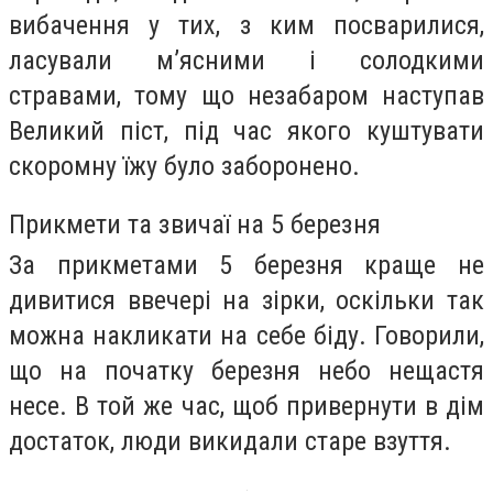
вибачення у тих, з ким посварилися,
ласували м’ясними і солодкими
стравами, тому що незабаром наступав
Великий піст, під час якого куштувати
скоромну їжу було заборонено.
Прикмети та звичаї на 5 березня
За прикметами 5 березня краще не
дивитися ввечері на зірки, оскільки так
можна накликати на себе біду. Говорили,
що на початку березня небо нещастя
несе. В той же час, щоб привернути в дім
достаток, люди викидали старе взуття.