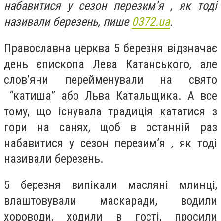
набавитися у сезон перезим’я , як тоді
називали березень, пише
0372.ua
.
Православна церква 5 березня відзначає
день єпископа Лева Катанського, але
слов’яни перейменували на свято
“катиша” або Льва Катальщика. А все
тому, що існувала традиція кататися з
гори на санях, щоб в останній раз
набавитися у сезон перезим’я , як тоді
називали березень.
5 березня випікали масляні млинці,
влаштовували маскаради, водили
хороводи, ходили в гості, просили