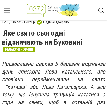
07:36, 5 березня 2021 р.
Надійне джерело
Яке свято сьогодні
відзначають на Буковині
РЕЛАКСНІ НОВИНИ
Православна церква 5 березня відзначає
день єпископа Лева Катанського, але
слов’яни перейменували на свято
“катиша” або Льва Катальщика. А все
тому, що існувала традиція кататися з
гори на санях, щоб в останній раз