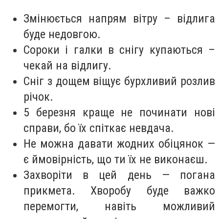
Змінюється напрям вітру – відлига
буде недовгою.
Сороки і галки в снігу купаються –
чекай на відлигу.
Сніг з дощем віщує бурхливий розлив
річок.
5 березня краще не починати нові
справи, бо їх спіткає невдача.
Не можна давати жодних обіцянок —
є ймовірність, що ти їх не виконаєш.
Захворіти в цей день — погана
прикмета. Хворобу буде важко
перемогти, навіть можливий