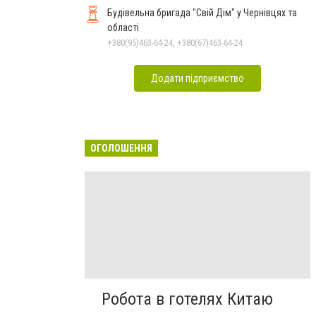
Будівельна бригада "Свій Дім" у Чернівцях та
області
+380(95)463-64-24, +380(67)463-64-24
Додати підприємство
ОГОЛОШЕННЯ
Робота в готелях Китаю