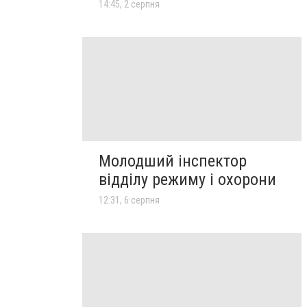
14:45, 2 серпня
Молодший інспектор
відділу режиму і охорони
12:31, 6 серпня