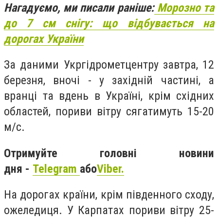
Нагадуємо, ми писали раніше:
Морозно та
до 7 см снігу: що відбувається на
дорогах України
За даними Укргідрометцентру завтра, 12
березня, вночі - у західній частині, а
вранці та вдень в Україні, крім східних
областей, пориви вітру сягатимуть 15-20
м/с.
Отримуйте головні новини
дня -
Telegram
або
Viber.
На дорогах країни, крім південного сходу,
ожеледиця. У Карпатах пориви вітру 25-