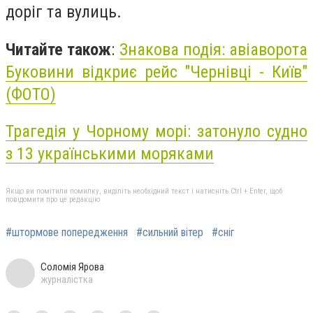
доріг та вулиць.
Читайте також
:
Знакова подія: авіаворота
Буковини відкриє рейс "Чернівці - Київ"
(ФОТО)
Трагедія у Чорному морі: затонуло судно
з 13 українськими моряками
Якщо ви помітили помилку, виділіть необхідний текст і натисніть Ctrl + Enter, щоб
повідомити про це редакцію
#штормове попередження
#сильний вітер
#сніг
Соломія Ярова
журналістка