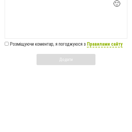
🙂
Розміщуючи коментар, я погоджуюся з
Правилами сайту
Додати