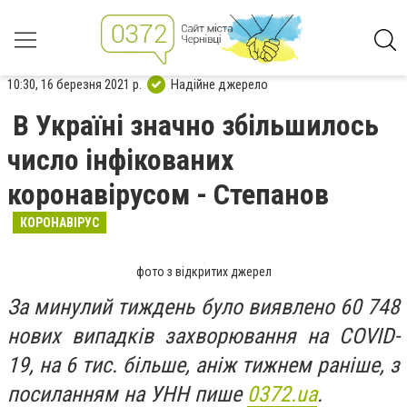
10:30, 16 березня 2021 р.
Надійне джерело
В Україні значно збільшилось
число інфікованих
коронавірусом - Степанов
КОРОНАВІРУС
фото з відкритих джерел
За минулий тиждень було виявлено 60 748
нових випадків захворювання на COVID-
19, на 6 тис. більше, аніж тижнем раніше, з
посиланням на УНН пише
0372.ua
.