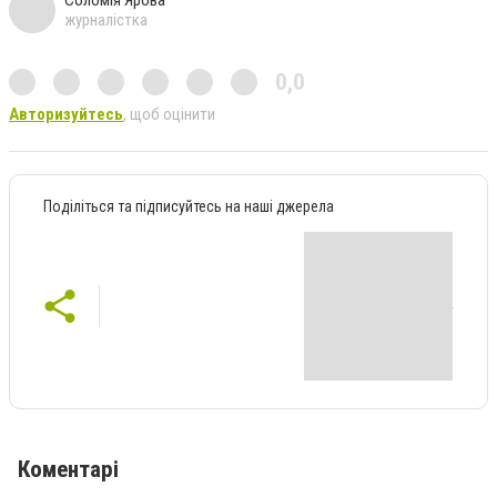
Соломія Ярова
журналістка
0,0
Авторизуйтесь
, щоб оцінити
Поділіться та підписуйтесь на наші джерела
Коментарі