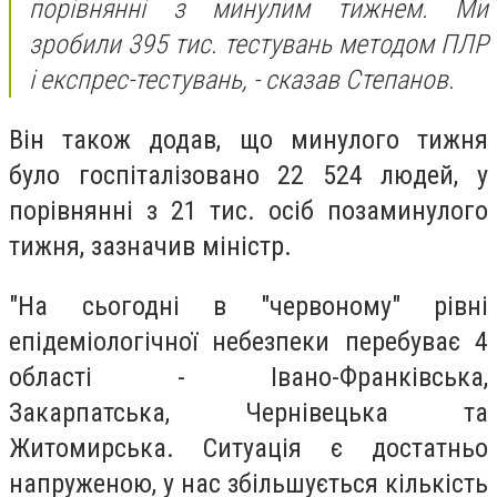
порівнянні з минулим тижнем. Ми
зробили 395 тис. тестувань методом ПЛР
і експрес-тестувань, - сказав Степанов.
Він також додав, що минулого тижня
було госпіталізовано 22 524 людей, у
порівнянні з 21 тис. осіб позаминулого
тижня, зазначив міністр.
"На сьогодні в "червоному" рівні
епідеміологічної небезпеки перебуває 4
області - Івано-Франківська,
Закарпатська, Чернівецька та
Житомирська. Ситуація є достатньо
напруженою, у нас збільшується кількість