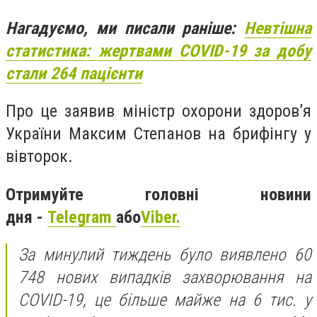
Нагадуємо, ми писали раніше:
Невтішна
статистика: жертвами COVID-19 за добу
стали 264 пацієнти
Про це заявив міністр охорони здоров’я
України Максим Степанов на брифінгу у
вівторок.
Отримуйте головні новини
дня -
Telegram
або
Viber.
За минулий тиждень було виявлено 60
748 нових випадків захворювання на
COVID-19, це більше майже на 6 тис. у