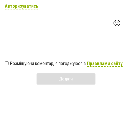
Авторизуватись
🙂
Розміщуючи коментар, я погоджуюся з
Правилами сайту
Додати