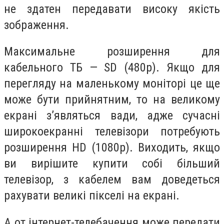
не здатен передавати високу якість
зображення.
Максимальне розширення для
кабельного ТБ — SD (480p). Якщо для
перегляду на маленькому моніторі це ще
може бути прийнятним, то на великому
екрані з’являться вади, адже сучасні
широкоекранні телевізори потребують
розширення HD (1080р). Виходить, якщо
ви вирішите купити собі більший
телевізор, з кабелем вам доведеться
рахувати великі пікселі на екрані.
А от інтернет-телебачення може передати