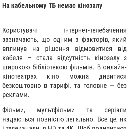
На кабельному ТБ немає кінозалу
Користувачі інтернет-телебачення
зазначають, що одним з факторів, який
вплинув на рішення відмовитися від
кабеля — стала відсутність кінозалу з
широкою бібліотекою фільмів. В онлайн-
кінотеатрах кіно можна дивитися
безкоштовно в тарифі, та головне — без
реклами.
Фільми, мультфільми та серіали
надаються повністю легально. Все це, як
і телеканали, в HD та 4K. Щоб подивитися