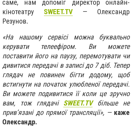
саме, нам допоміг директор онлайн-
кінотеатру
SWEET.TV
— Олександр
Резунов.
«На нашому сервісі можна буквально
керувати телеефіром. Ви можете
поставити його на паузу, перемотувати чи
дивитися передачі в записі до 7 діб. Тепер
глядач не повинен бігти додому, щоб
встигнути на початок улюбленої передачі.
Ви можете подивитися її коли це зручно
вам, тож глядачі
SWEET.TV
більше не
прив’язані до прямої трансляції», —
каже
Олександр.