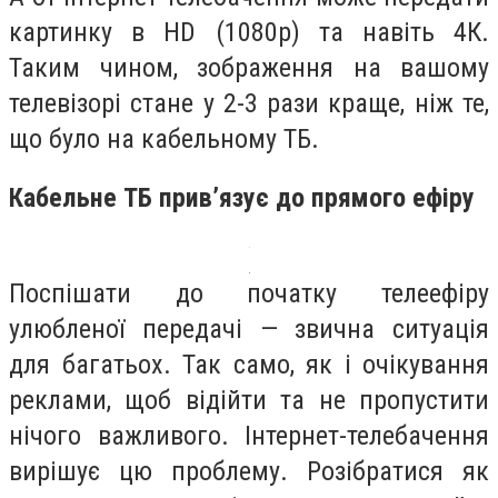
картинку в HD (1080р) та навіть 4К.
Таким чином, зображення на вашому
телевізорі стане у 2-3 рази краще, ніж те,
що було на кабельному ТБ.
Кабельне ТБ прив’язує до прямого ефіру
Поспішати до початку телеефіру
улюбленої передачі — звична ситуація
для багатьох. Так само, як і очікування
реклами, щоб відійти та не пропустити
нічого важливого. Інтернет-телебачення
вирішує цю проблему. Розібратися як