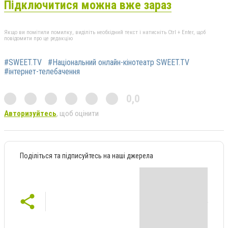
Підключитися можна вже зараз
Якщо ви помітили помилку, виділіть необхідний текст і натисніть Ctrl + Enter, щоб
повідомити про це редакцію
#SWEET.TV
#Національний онлайн-кінотеатр SWEET.TV
#інтернет-телебачення
0,0
Авторизуйтесь
, щоб оцінити
Поділіться та підписуйтесь на наші джерела