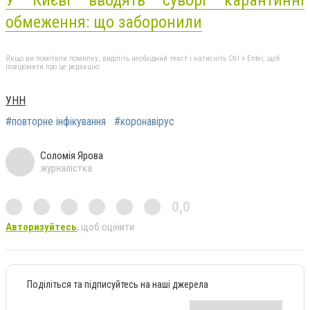
обмеження: що заборонили
Якщо ви помітили помилку, виділіть необхідний текст і натисніть Ctrl + Enter, щоб
повідомити про це редакцію
УНН
#повторне інфікування
#коронавірус
Соломія Ярова
журналістка
0,0
Авторизуйтесь
, щоб оцінити
Поділіться та підписуйтесь на наші джерела