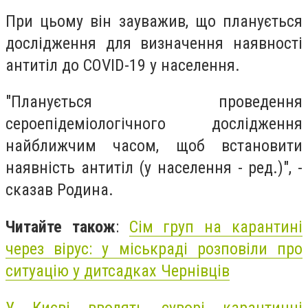
При цьому він зауважив, що планується
дослідження для визначення наявності
антитіл до COVID-19 у населення.
"Планується проведення
сероепідеміологічного дослідження
найближчим часом, щоб встановити
наявність антитіл (у населення - ред.)", -
сказав Родина.
Читайте також
:
Сім груп на карантині
через вірус: у міськраді розповіли про
ситуацію у дитсадках Чернівців
У Києві вводять суворі карантинні