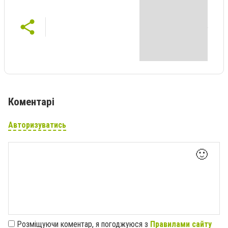
Коментарі
Авторизуватись
🙂
Розміщуючи коментар, я погоджуюся з
Правилами сайту