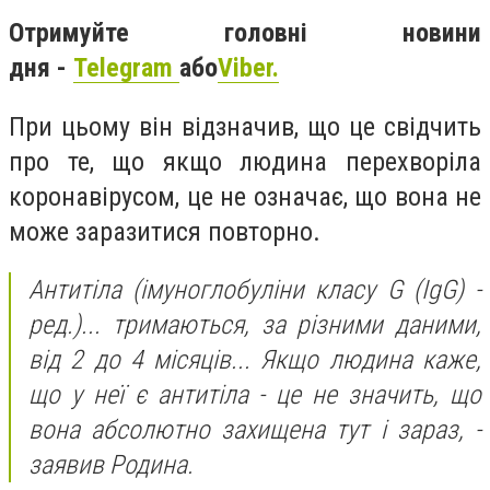
Отримуйте головні новини
дня -
Telegram
або
Viber.
При цьому він відзначив, що це свідчить
про те, що якщо людина перехворіла
коронавірусом, це не означає, що вона не
може заразитися повторно.
Антитіла (імуноглобуліни класу G (IgG) -
ред.)... тримаються, за різними даними,
від 2 до 4 місяців... Якщо людина каже,
що у неї є антитіла - це не значить, що
вона абсолютно захищена тут і зараз, -
заявив Родина.