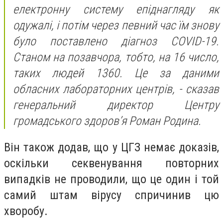
електронну систему епіднагляду як
одужалі, і потім через певний час їм знову
було поставлено діагноз COVID-19.
Станом на позавчора, тобто, на 16 число,
таких людей 1360. Це за даними
обласних лабораторних центрів, - сказав
генеральний директор Центру
громадського здоров’я Роман Родина.
Він також додав, що у ЦГЗ немає доказів,
оскільки секвенування повторних
випадків не проводили, що це один і той
самий штам вірусу спричинив цю
хворобу.