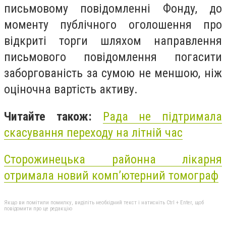
письмовому повідомленні Фонду, до
моменту публічного оголошення про
відкриті торги шляхом направлення
письмового повідомлення погасити
заборгованість за сумою не меншою, ніж
оціночна вартість активу.
Читайте також:
Рада не підтримала
скасування переходу на літній час
Сторожинецька районна лікарня
отримала новий комп’ютерний томограф
Якщо ви помітили помилку, виділіть необхідний текст і натисніть Ctrl + Enter, щоб
повідомити про це редакцію