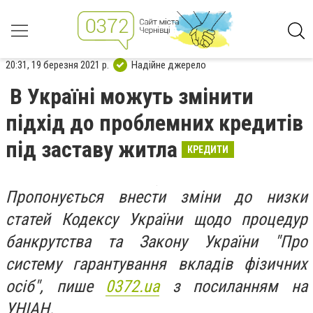
20:31, 19 березня 2021 р.
Надійне джерело
В Україні можуть змінити
підхід до проблемних кредитів
під заставу житла
КРЕДИТИ
Пропонується внести зміни до низки
статей Кодексу України щодо процедур
банкрутства та Закону України "Про
систему гарантування вкладів фізичних
осіб", пише
0372.ua
з посиланням на
УНІАН.