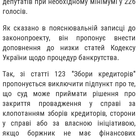
депутатів при необхідному мінімумі у 226
голосів.
Як сказано в пояснювальній записці до
законопроекту, він пропонує внести
доповнення до низки статей Кодексу
України щодо процедур банкрутства.
Так, зі статті 123 "Збори кредиторів"
пропонується виключити підпункт про те,
що суд може приймати рішення про
закриття провадження у справі за
клопотанням зборів кредиторів, сторони
у справі або за власною ініціативою,
якщо боржник не має фінансових