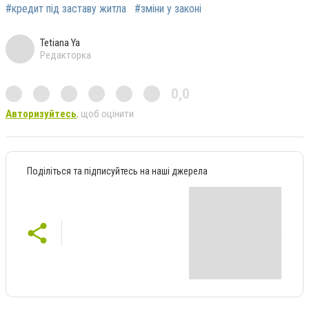
#кредит під заставу житла
#зміни у законі
Tetiana Ya
Редакторка
0,0
Авторизуйтесь
, щоб оцінити
Поділіться та підписуйтесь на наші джерела