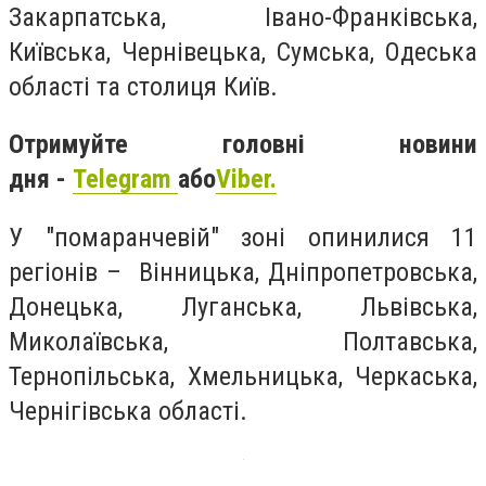
Закарпатська, Івано-Франківська,
Київська, Чернівецька, Сумська, Одеська
області та столиця Київ.
Отримуйте головні новини
дня -
Telegram
або
Viber.
У "помаранчевій" зоні опинилися 11
регіонів – Вінницька, Дніпропетровська,
Донецька, Луганська, Львівська,
Миколаївська, Полтавська,
Тернопільська, Хмельницька, Черкаська,
Чернігівська області.