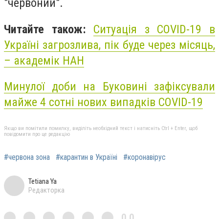
"червоний".
Читайте також:
Ситуація з COVID-19 в
Україні загрозлива, пік буде через місяць,
– академік НАН
Минулої доби на Буковині зафіксували
майже 4 сотні нових випадків COVID-19
Якщо ви помітили помилку, виділіть необхідний текст і натисніть Ctrl + Enter, щоб
повідомити про це редакцію
#червона зона
#карантин в Україні
#коронавірус
Tetiana Ya
Редакторка
0,0