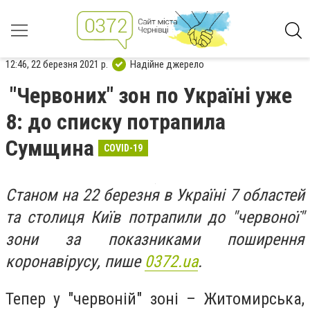
12:46, 22 березня 2021 р.
Надійне джерело
"Червоних" зон по Україні уже
8: до списку потрапила
Сумщина
COVID-19
Станом на 22 березня в Україні 7 областей
та столиця Київ потрапили до "червоної"
зони за показниками поширення
коронавірусу, пише
0372.ua
.
Тепер у "червоній" зоні – Житомирська,