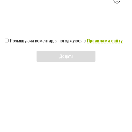
🙂
Розміщуючи коментар, я погоджуюся з
Правилами сайту
Додати