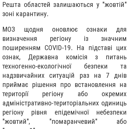
Решта областей залишаються у "жовтій"
зоні карантину.
МОЗ щодня оновлює ознаки для
визначення регіону із значним
поширенням COVID-19. На підставі цих
ознак, Державна комісія з питань
техногенно-екологічної безпеки та
надзвичайних ситуацій раз на 7 днів
приймає рішення про встановлення на
території регіону або окремих
адміністративно-територіальних одиниць
регіону рівня епідемічної небезпеки
"жовтий", "помаранчевий" або