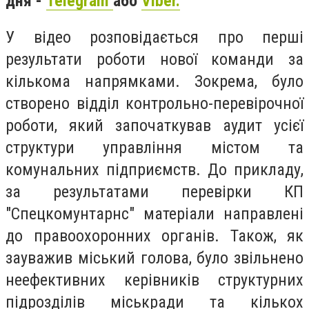
дня -
Teleg
ram
або
Viber.
У відео розповідається про перші
результати роботи нової команди за
кількома напрямками. Зокрема, було
створено відділ контрольно-перевірочної
роботи, який започаткував аудит усієї
структури управління містом та
комунальних підприємств. До прикладу,
за результатами перевірки КП
"Спецкомунтарнс" матеріали направлені
до правоохоронних органів. Також, як
зауважив міський голова, було звільнено
неефективних керівників структурних
підрозділів міськради та кількох