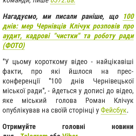
команди, пише
0372.ua.
Нагадуємо, ми писали раніше, що
100
днів: мер Чернівців Клічук розповів про
аудит, кадрові "чистки" та роботу ради
(ФОТО)
"У цьому короткому відео - найцікавіші
факти, про які йшлося на прес-
конференції "100 днів Чернівецької
міської ради", - йдеться у дописі до відео,
яке міський голова Роман Клічук
опублікував на своїй сторінці у
Фейсбук
.
Отримуйте головні новини