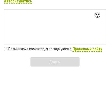
Авторизуватись
🙂
Розміщуючи коментар, я погоджуюся з
Правилами сайту
Додати