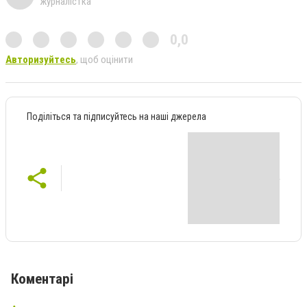
журналістка
0,0
Авторизуйтесь
, щоб оцінити
Поділіться та підписуйтесь на наші джерела
Коментарі