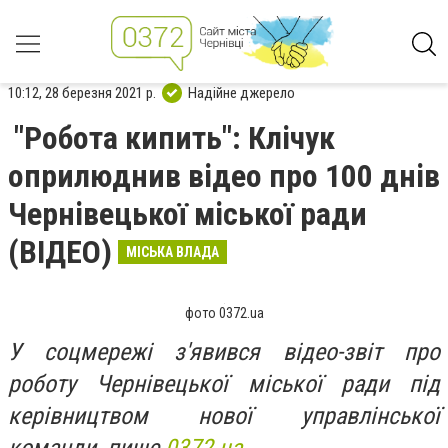
10:12, 28 березня 2021 р.
Надійне джерело
"Робота кипить": Клічук
оприлюднив відео про 100 днів
Чернівецької міської ради
(ВІДЕО)
МІСЬКА ВЛАДА
фото 0372.ua
У соцмережі з'явився відео-звіт про
роботу Чернівецької міської ради під
керівництвом нової управлінської