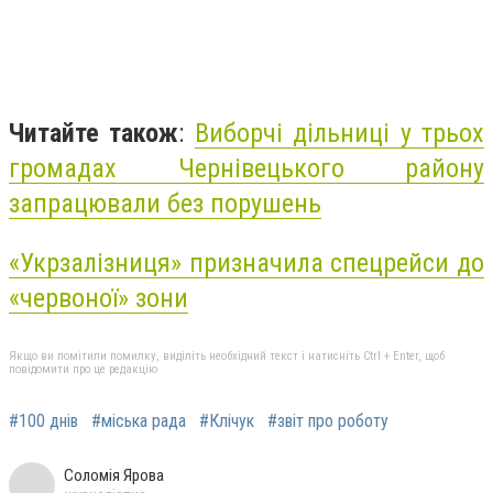
Читайте також
:
Виборчі дільниці у трьох
громадах Чернівецького району
запрацювали без порушень
«Укрзалізниця» призначила спецрейси до
«червоної» зони
Якщо ви помітили помилку, виділіть необхідний текст і натисніть Ctrl + Enter, щоб
повідомити про це редакцію
#100 днів
#міська рада
#Клічук
#звіт про роботу
Соломія Ярова