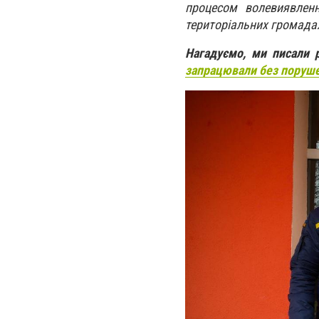
процесом волевиявленн
територіальних громада
Нагадуємо, ми писали
запрацювали без поруш