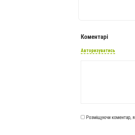
Коментарі
Авторизуватись
Розміщуючи коментар, 