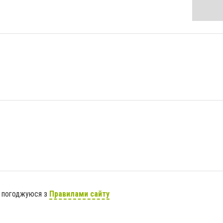
я погоджуюся з
Правилами сайту