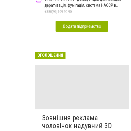
дератизація, фумігація, система HACCP в
Чернівцях
+380(96)109-90-90
Додати підприємство
ОГОЛОШЕННЯ
Зовнішня реклама
чоловічок надувний 3D