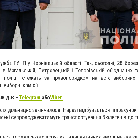
жба ГУНП у Чернівецькій області. Так, сьогодні, 28 берез
 в Магальській, Петровецькій і Топорівській об’єднаних т
ки поліції стежать за правопорядком на всіх виборчих
 виборчі комісії.
ни дня -
Telegram
або
Viber.
сіх дільницях закінчилося. Наразі відбувається підрахунок 
йські супроводжуватимуть транспортування бюлетенів до т
цесу, громадського порядку та карантинних вимог не допу