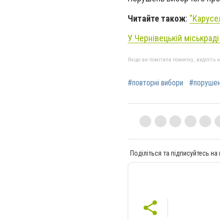
Читайте також
:
"Карусе
У Чернівецькій міськраді
Якщо ви помітили помилку, виділіть нео
#повторні вибори
#поруше
Поділіться та підписуйтесь на