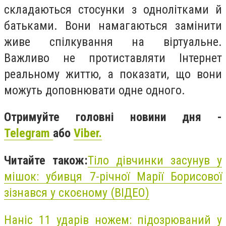
складаються стосунки з однолітками й
батьками. Вони намагаються замінити
живе спілкування на віртуальне.
Важливо не протиставляти Інтернет
реальному життю, а показати, що вони
можуть доповнювати одне одного.
Отримуйте головні новини дня -
Telegram
або
Viber.
Читайте також:
Тіло дівчинки засунув у
мішок: убивця 7-річної Марії Борисової
зізнався у скоєному (ВІДЕО)
Наніс 11 ударів ножем: підозрюваний у