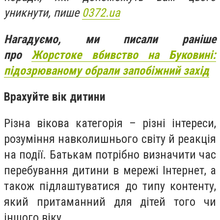
уникнути, пише
0372.ua
Нагадуємо, ми писали раніше
про
Жорстоке вбивство на Буковині:
підозрюваному обрали запобіжний захід
Врахуйте вік дитини
Різна вікова категорія – різні інтереси,
розуміння навколишнього світу й реакція
на події. Батькам потрібно визначити час
перебування дитини в мережі Інтернет, а
також підлаштуватися до типу контенту,
який притаманний для дітей того чи
іншого віку.