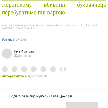
жорстокому вбивстві буковинець
перебуватиме під вартою
Якщо ви помітили помилку, виділіть необхідний текст і натисніть Ctrl + Enter, щоб
повідомити про це редакцію
#захист дитини
Ніна Філіпова
Журналістка
0,0
Авторизуйтесь
, щоб оцінити
Поділіться та підписуйтесь на наші джерела