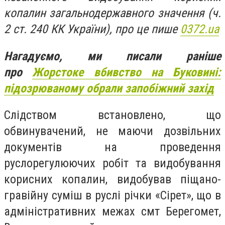
копалин загальнодержавного значення (ч.
2 ст. 240 КК України), про це пише
0372.ua
Нагадуємо, ми писали раніше
про
Жорстоке вбивство на Буковині:
підозрюваному обрали запобіжний захід
Слідством встановлено, що
обвинувачений, не маючи дозвільних
документів на проведення
руслорегулюючих робіт та видобування
корисних копалин, видобував піщано-
гравійну суміш в руслі річки «Сірет», що в
адміністративних межах смт Берегомет,