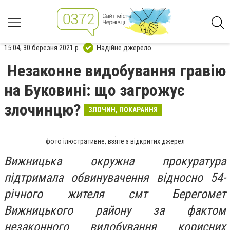
15:04, 30 березня 2021 р.
Надійне джерело
Незаконне видобування гравію
на Буковині: що загрожує
злочинцю?
ЗЛОЧИН, ПОКАРАННЯ
фото ілюстративне, взяте з відкритих джерел
Вижницька окружна прокуратура
підтримала обвинувачення відносно 54-
річного жителя смт Берегомет
Вижницького району за фактом
незаконного видобування корисних