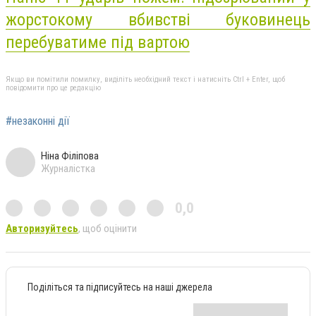
жорстокому вбивстві буковинець
перебуватиме під вартою
Якщо ви помітили помилку, виділіть необхідний текст і натисніть Ctrl + Enter, щоб
повідомити про це редакцію
#незаконні дії
Ніна Філіпова
Журналістка
0,0
Авторизуйтесь
, щоб оцінити
Поділіться та підписуйтесь на наші джерела