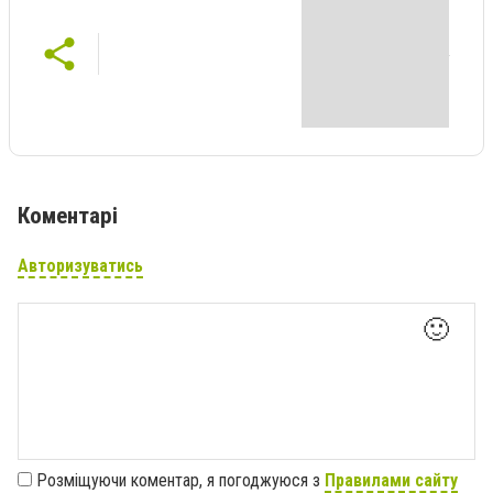
Коментарі
Авторизуватись
🙂
Розміщуючи коментар, я погоджуюся з
Правилами сайту