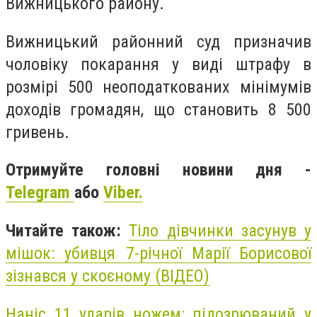
Вижницького району.
Вижницький районний суд призначив
чоловіку покарання у виді штрафу в
розмірі 500 неоподаткованих мінімумів
доходів громадян, що становить 8 500
гривень.
Отримуйте головні новини дня -
Telegram
або
Viber.
Читайте також:
Тіло дівчинки засунув у
мішок: убивця 7-річної Марії Борисової
зізнався у скоєному (ВІДЕО)
Наніс 11 ударів ножем: підозрюваний у