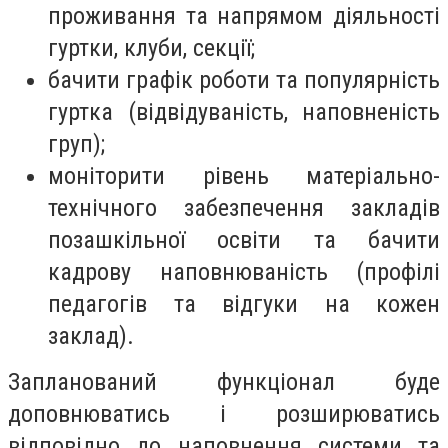
проживання та напрямом діяльності
гуртки, клуби, секції;
бачити графік роботи та популярність
гуртка (відвідуваність, наповненість
груп);
моніторити рівень матеріально-
технічного забезпечення закладів
позашкільної освіти та бачити
кадрову наповнюваність (профілі
педагогів та відгуки на кожен
заклад).
Запланований функціонал буде
доповнюватись і розширюватись
відповідно до наповнення системи та