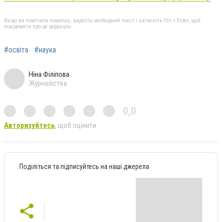
Якщо ви помітили помилку, виділіть необхідний текст і натисніть Ctrl + Enter, щоб
повідомити про це редакцію
#освіта
#наука
Ніна Філіпова
Журналістка
0,0
Авторизуйтесь
, щоб оцінити
Поділіться та підписуйтесь на наші джерела