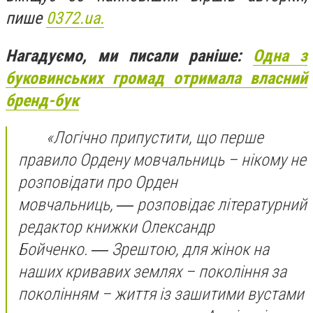
пише
0372.ua.
Нагадуємо, ми писали раніше:
Одна з
буковинських громад отримала власний
бренд-бук
«Логічно припустити, що перше
правило Ордену мовчальниць – нікому не
розповідати про Орден
мовчальниць, ― розповідає літературний
редактор книжки Олександр
Бойченко. ― Зрештою, для жінок на
наших кривавих землях – покоління за
поколінням – життя із зашитими вустами