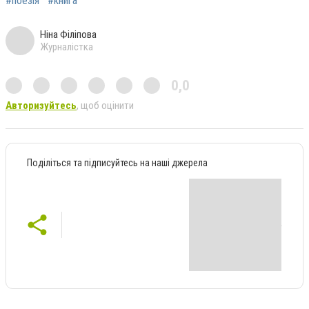
#поезія
#книга
Ніна Філіпова
Журналістка
0,0
Авторизуйтесь
, щоб оцінити
Поділіться та підписуйтесь на наші джерела