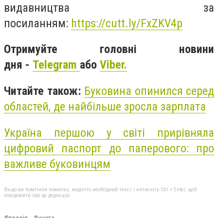
видавництва за
посиланням:
https://cutt.ly/FxZKV4p
Отримуйте головні новини
дня -
Telegram
або
Viber.
Читайте також:
Буковина опинился серед
областей, де найбільше зросла зарплата
Україна першою у світі прирівняла
цифровий паспорт до паперового: про
важливе буковинцям
Якщо ви помітили помилку, виділіть необхідний текст і натисніть Ctrl + Enter, щоб
повідомити про це редакцію