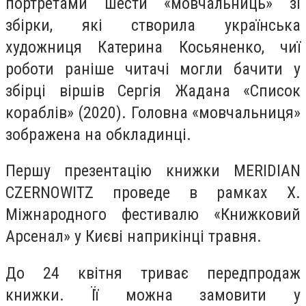
портретами шести «мовчальниць» зі
збірки, які створила українська
художниця Катерина Косьяненко, чиї
роботи раніше читачі могли бачити у
збірці віршів Сергія Жадана «Список
кораблів» (2020). Головна «мовчальниця»
зображена на обкладинці.
Першу презентацію книжки MERIDIAN
CZERNOWITZ проведе в рамках Х.
Міжнародного фестивалю «Книжковий
Арсенал» у Києві наприкінці травня.
До 24 квітня триває передпродаж
книжки. Її можна замовити у