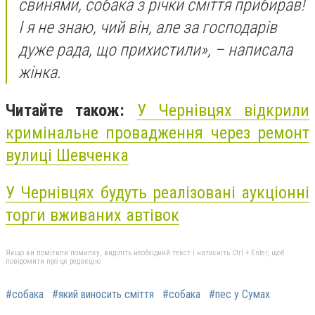
свинями, собака з річки сміття прибирав!
І я не знаю, чий він, але за господарів
дуже рада, що прихистили», – написала
жінка.
Читайте також:
У Чернівцях відкрили
кримінальне провадження через ремонт
вулиці Шевченка
У Чернівцях будуть реалізовані аукціонні
торги вживаних автівок
Якщо ви помітили помилку, виділіть необхідний текст і натисніть Ctrl + Enter, щоб
повідомити про це редакцію
#собака
#який виносить сміття
#собака
#пес у Сумах