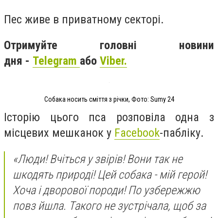
Пес живе в приватному секторі.
Отримуйте головні новини
дня -
Telegram
або
Viber.
Собака носить сміття з річки, Фото: Sumy 24
Історію цього пса розповіла одна з
місцевих мешканок у
Facebook
-пабліку.
«Люди! Вчіться у звірів! Вони так не
шкодять природі! Цей собака - мій герой!
Хоча і дворової породи! По узбережжю
повз йшла. Такого не зустрічала, щоб за