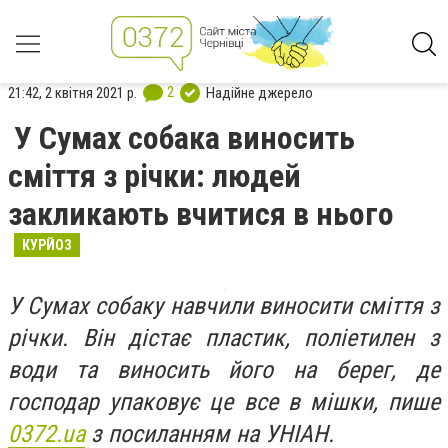
2
21:42, 2 квітня 2021 р.
Надійне джерело
У Сумах собака виносить
сміття з річки: людей
закликають вчитися в нього
КУРЙОЗ
У Сумах собаку навчили виносити сміття з
річки. Він дістає пластик, поліетилен з
води та виносить його на берег, де
господар упаковує це все в мішки, пише
0372.ua
з посиланням на УНІАН.