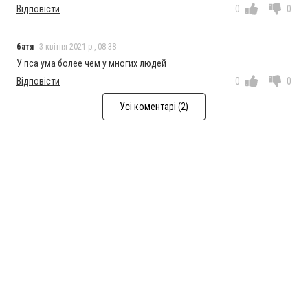
Відповісти
0
0
батя
3 квітня 2021 р., 08:38
У пса ума более чем у многих людей
Відповісти
0
0
Усі коментарі (2)