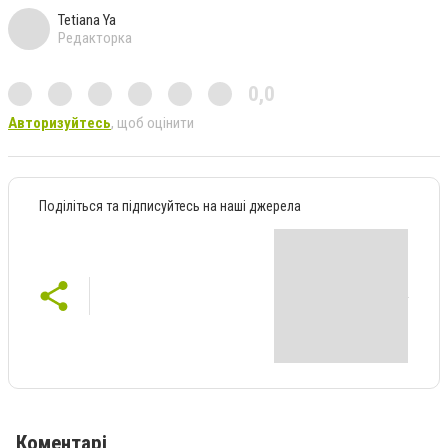
Tetiana Ya
Редакторка
0,0
Авторизуйтесь
, щоб оцінити
Поділіться та підписуйтесь на наші джерела
Коментарі