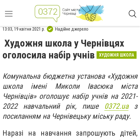
13:03, 19 квітня 2021 р.
Надійне джерело
Художня школа у Чернівцях
оголосила набір учнів
ХУДОЖНЯ ШКОЛА
Комунальна бюджетна установа «Художня
школа імені Миколи Івасюка міста
Чернівців» оголошує набір учнів на 2021-
2022 навчальний рік, пише
0372.ua
з
посиланням на Чернівецьку міську раду.
Наразі на навчання запрошують дітей,