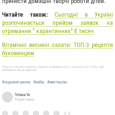
принести домашні творчі роботи дітей.
Читайте також:
Сьогодні в Україні
розпочинається прийом заявок на
отримання " карантинних" 8 тисяч
Вітамінні весняні салати: ТОП-3 рецепти
буковинцям
Якщо ви помітили помилку, виділіть необхідний текст і натисніть Ctrl + Enter, щоб
повідомити про це редакцію
#художня школа
#набір
#мистецтво
Tetiana Ya
Редакторка
0,0