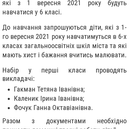
які з 1 вересня 2021 року будуть
навчатися у 6 класі.
До навчання запрошуються діти, які з 1-
го вересня 2021 року навчатимуться в 6-х
класах загальноосвітніх шкіл міста та які
мають хист і бажання вчитись малювати.
Набір у перші класи проводять
викладачі:
Гакман Тетяна Іванівна;
Каленик Ірина Іванівна;
Фочук Ганна Октавіанівна.
Разом з документами необхідно