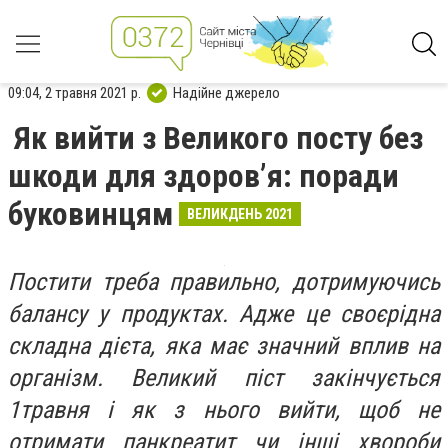
09:04, 2 травня 2021 р.
Надійне джерело
Як вийти з Великого посту без
шкоди для здоров’я: поради
буковинцям
ВЕЛИКДЕНЬ 2021
Постити треба правильно, дотримуючись
балансу у продуктах. Адже це своєрідна
складна дієта, яка має значний вплив на
організм. Великий піст закінчується
1травня і як з нього вийти, щоб не
отримати панкреатит чи інші хвороби