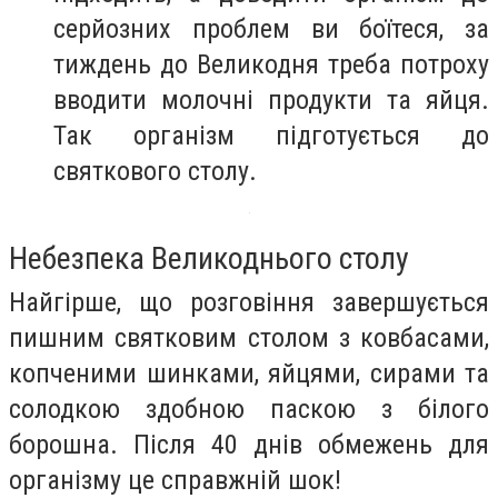
серйозних проблем ви боїтеся, за
тиждень до Великодня треба потроху
вводити молочні продукти та яйця.
Так організм підготується до
святкового столу.
Небезпека Великоднього столу
Найгірше, що розговіння завершується
пишним святковим столом з ковбасами,
копченими шинками, яйцями, сирами та
солодкою здобною паскою з білого
борошна. Після 40 днів обмежень для
організму це справжній шок!