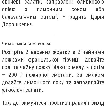
овочеві салати, заправлені оливковою
олією з лимонним соком або
бальзамічним оцтом", – радить Дарія
Дорошкевич.
Чим замінити майонез:
Розітріть 2 варених жовтки з 2 чайними
ложками французької гірчиці, додайте
солі та чайну ложку рідкого меду, а потім
– 200 г нежирної сметани. За смаком
додайте лимонного соку та заправляйте
улюблені салати.
Тож дотримуйтеся простих правил і вихід