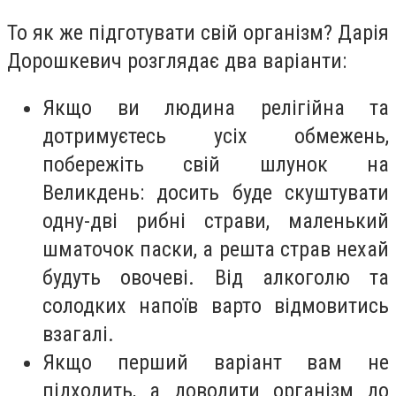
То як же підготувати свій організм? Дарія
Дорошкевич розглядає два варіанти:
Якщо ви людина релігійна та
дотримуєтесь усіх обмежень,
побережіть свій шлунок на
Великдень: досить буде скуштувати
одну-дві рибні страви, маленький
шматочок паски, а решта страв нехай
будуть овочеві. Від алкоголю та
солодких напоїв варто відмовитись
взагалі.
Якщо перший варіант вам не
підходить, а доводити організм до