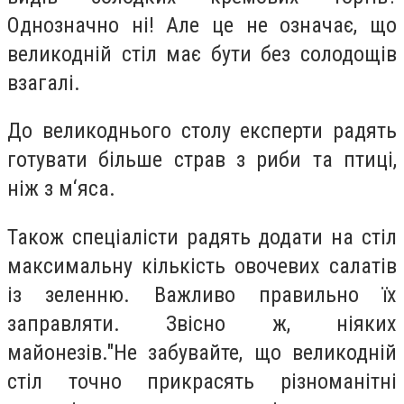
Однозначно ні! Але це не означає, що
великодній стіл має бути без солодощів
взагалі.
До великоднього столу експерти радять
готувати більше страв з риби та птиці,
ніж з м‘яса.
Також спеціалісти радять додати на стіл
максимальну кількість овочевих салатів
із зеленню. Важливо правильно їх
заправляти. Звісно ж, ніяких
майонезів."Не забувайте, що великодній
стіл точно прикрасять різноманітні