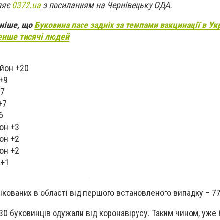
ляє
0372.ua
з посиланням на Чернівецьку ОДА.
аніше, що
Буковина пасе задніх за темпами вакцинації в Укр
енше тисячі людей
йон +20
+9
+7
+7
6
он +3
он +2
он +2
 +1
фікованих в області від першого встановленого випадку – 7
30 буковинців одужали від коронавірусу. Таким чином, уже