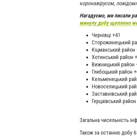
коронавірусом, повідом
Нагадуємо, ми писали р
минулу добу щеплено м
Чернівці +41
Сторожинецький ра
Кіцманський район 
Хотинський район 
Вижницький район 
Глибоцький район +
Кельменецький рай
Новоселицький рай
Заставнівський рай
Герцаївський район
Загальна чисельність ін
Також за останню добу 6