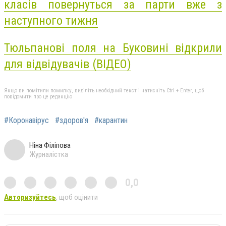
класів повернуться за парти вже з
наступного тижня
Тюльпанові поля на Буковині відкрили
для відвідувачів (ВІДЕО)
Якщо ви помітили помилку, виділіть необхідний текст і натисніть Ctrl + Enter, щоб
повідомити про це редакцію
#Коронавірус
#здоров'я
#карантин
Ніна Філіпова
Журналістка
0,0
Авторизуйтесь
, щоб оцінити