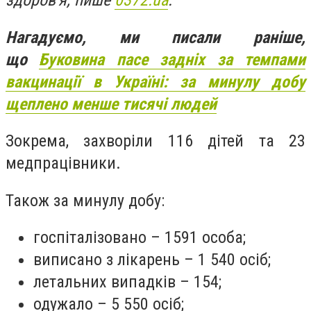
здоров'я, пише
0372.ua
.
Нагадуємо, ми писали раніше,
що
Буковина пасе задніх за темпами
вакцинації в Україні: за минулу добу
щеплено менше тисячі людей
Зокрема, захворіли 116 дітей та 23
медпрацівники.
Також за минулу добу:
госпіталізовано – 1591 особа;
виписано з лікарень – 1 540 осіб;
летальних випадків – 154;
одужало – 5 550 осіб;