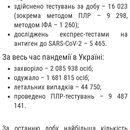
здійснено тестувань за добу – 16 023
(зокрема методом ПЛР – 9 298,
методом ІФА – 1 260);
досліджень експрес-тестами на
антиген до SARS-CoV-2 – 5 465.
За весь час пандемії в Україні:
захворіло – 2 085 938 осіб;
одужало – 1 681 815 осіб;
летальних випадків – 44 750;
проведено ПЛР-тестувань – 9 487
141.
За останню добу найбільша кількість