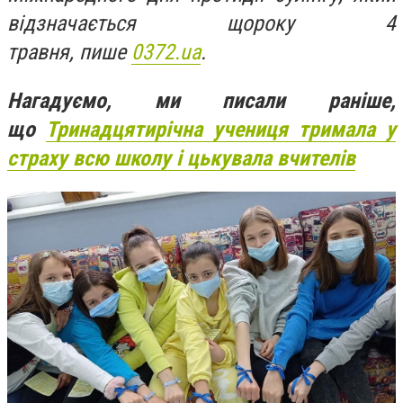
відзначається щороку 4
травня, пише
0372.ua
.
Нагадуємо, ми писали раніше,
що
Тринадцятирічна учениця тримала у
страху всю школу і цькувала вчителів