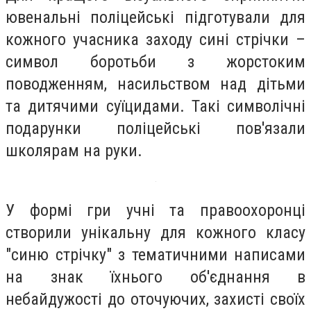
ювенальні поліцейські підготували для
кожного учасника заходу сині стрічки –
символ боротьби з жорстоким
поводженням, насильством над дітьми
та дитячими суїцидами. Такі символічні
подарунки поліцейські пов'язали
школярам на руки.
У формі гри учні та правоохоронці
створили унікальну для кожного класу
"синю стрічку" з тематичними написами
на знак їхнього об'єднання в
небайдужості до оточуючих, захисті своїх