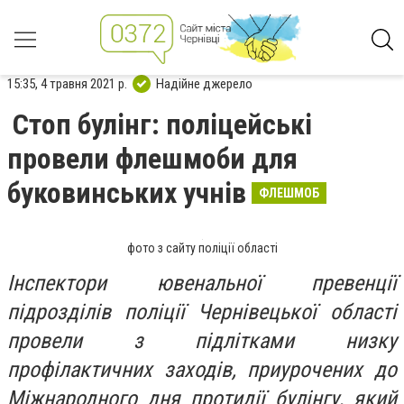
15:35, 4 травня 2021 р.
Надійне джерело
Стоп булінг: поліцейські
провели флешмоби для
буковинських учнів
ФЛЕШМОБ
фото з сайту поліції області
Інспектори ювенальної превенції
підрозділів поліції Чернівецької області
провели з підлітками низку
профілактичних заходів, приурочених до
Міжнародного дня протидії булінгу, який