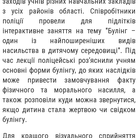
заходів учнів різних навчальних закладів
з усіх районів області. Співробітники
поліції провели для підлітків
інтерактивне заняття на тему "Булінг –
один із найпоширеніших видів
насильства в дитячому середовищі". Під
час лекції поліцейські роз’яснили учням
основні форми булінгу, до яких наслідків
може привести замовчування факту
фізичного та морального насилля, а
також розповіли куди можна звернутися,
якщо дитина стала жертвою чи свідком
булінгу.
Для кращого візуального сприйняття