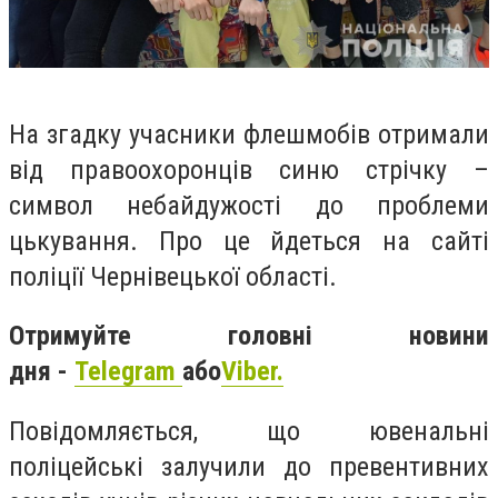
На згадку учасники флешмобів отримали
від правоохоронців синю стрічку –
символ небайдужості до проблеми
цькування. Про це йдеться на сайті
поліції Чернівецької області.
Отримуйте головні новини
дня -
Telegram
або
Viber.
Повідомляється, що ювенальні
поліцейські залучили до превентивних