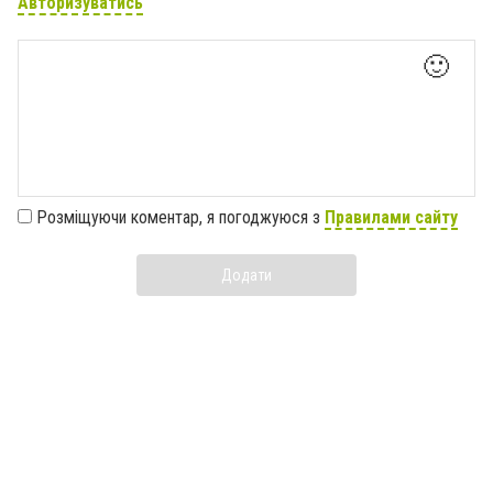
Авторизуватись
🙂
Розміщуючи коментар, я погоджуюся з
Правилами сайту
Додати