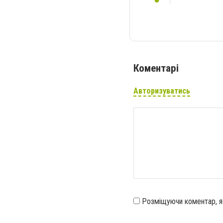
Коментарі
Авторизуватись
Розміщуючи коментар, 