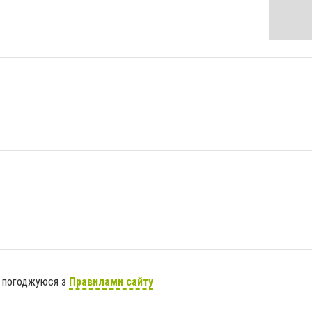
я погоджуюся з
Правилами сайту