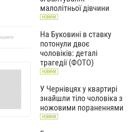
НОВИНИ
малолітньої дівчини
НОВИНИ
На Буковині в ставку
 оцінити
потонули двоє
чоловіків: деталі
трагедії (ФОТО)
НОВИНИ
У Чернівцях у квартирі
знайшли тіло чоловіка з
ножовими пораненнями
НОВИНИ