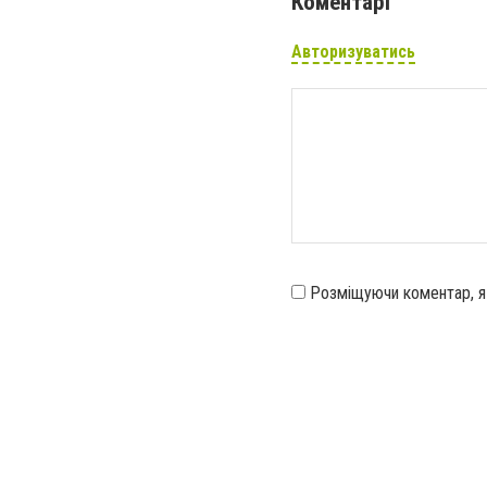
Коментарі
Авторизуватись
Розміщуючи коментар, 