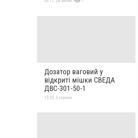
1
05:17, 28 липня
Дозатор ваговий у
відкриті мішки СВЕДА
ДВС-301-50-1
13:03, 5 серпня