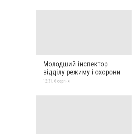
Молодший інспектор
відділу режиму і охорони
12:31, 6 серпня