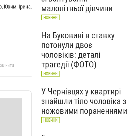
НОВИНИ
малолітньої дівчини
, Юхим, Ірина,
НОВИНИ
На Буковині в ставку
потонули двоє
чоловіків: деталі
трагедії (ФОТО)
 оцінити
НОВИНИ
У Чернівцях у квартирі
знайшли тіло чоловіка з
ножовими пораненнями
НОВИНИ