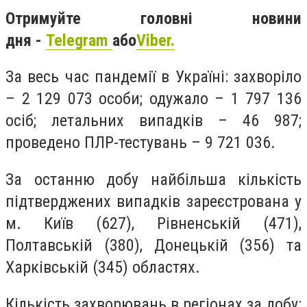
Отримуйте головні новини
дня -
Telegram
або
Viber.
За весь час пандемії в Україні: захворіло
– 2 129 073 особи; одужало – 1 797 136
осіб; летальних випадків – 46 987;
проведено ПЛР-тестувань – 9 721 036.
За останню добу найбільша кількість
підтверджених випадків зареєстрована у
м. Київ (627), Рівненській (471),
Полтавській (380), Донецькій (356) та
Харківській (345) областях.
Кількість захворювань в регіонах за добу: