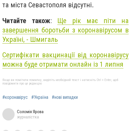
та міста Севастополя відсутні.
Читайте також
:
Ще рік має піти на
завершення боротьби з коронавірусом в
Україні, - Шмигаль
Сертифікати вакцинації від коронавірусу
можна буде отримати онлайн із 1 липня
Якщо ви помітили помилку, виділіть необхідний текст і натисніть Ctrl + Enter, щоб
повідомити про це редакцію
#коронавірус
#Україна
#нові випадки
Соломія Ярова
журналістка