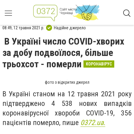
08:49, 12 травня 2021 р.
Надійне джерело
В Україні число COVID-хворих
за добу подвоїлося, більше
трьохсот - померли
КОРОНАВІРУС
фото з відкритих джерел
В Україні станом на 12 травня 2021 року
підтверджено 4 538 нових випадків
коронавірусної хвороби COVID-19, 356
пацієнтів померло, пише
0372.ua.