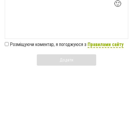
🙂
Розміщуючи коментар, я погоджуюся з
Правилами сайту
Додати