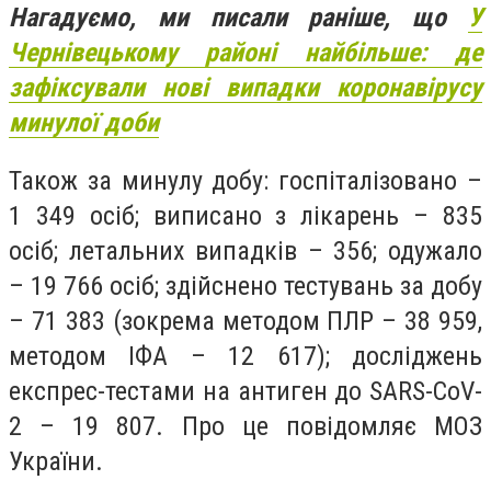
Нагадуємо, ми писали раніше, що
У
Чернівецькому районі найбільше: де
зафіксували нові випадки коронавірусу
минулої доби
Також за минулу добу: госпіталізовано –
1 349 осіб; виписано з лікарень – 835
осіб; летальних випадків – 356; одужало
– 19 766 осіб; здійснено тестувань за добу
– 71 383 (зокрема методом ПЛР – 38 959,
методом ІФА – 12 617); досліджень
експрес-тестами на антиген до SARS-CoV-
2 – 19 807. Про це повідомляє МОЗ
України.