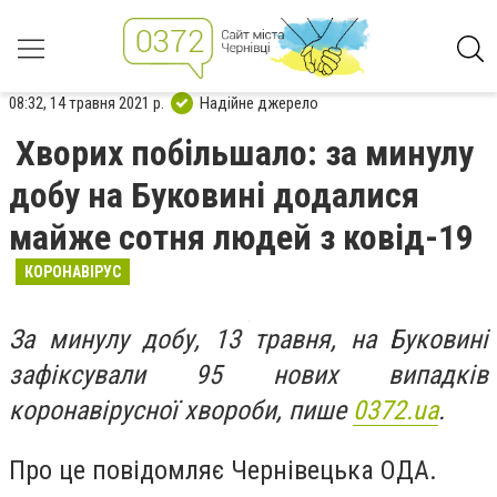
08:32, 14 травня 2021 р.
Надійне джерело
Хворих побільшало: за минулу
добу на Буковині додалися
майже сотня людей з ковід-19
КОРОНАВІРУС
За минулу добу, 13 травня, на Буковині
зафіксували 95 нових випадків
коронавірусної хвороби, пише
0372.ua
.
Про це повідомляє Чернівецька ОДА.