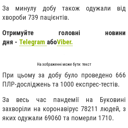
За минулу добу також одужали від
хвороби 739 пацієнтів.
Отримуйте головні новини
дня -
Telegram
або
Viber.
На зображенні може бути: текст
При цьому за добу було проведено 666
ПЛР-досліджень та 1000 експрес-тестів.
За весь час пандемії на Буковині
захворіли на коронавірус 78211 людей, з
яких одужали 69060 та померли 1710.