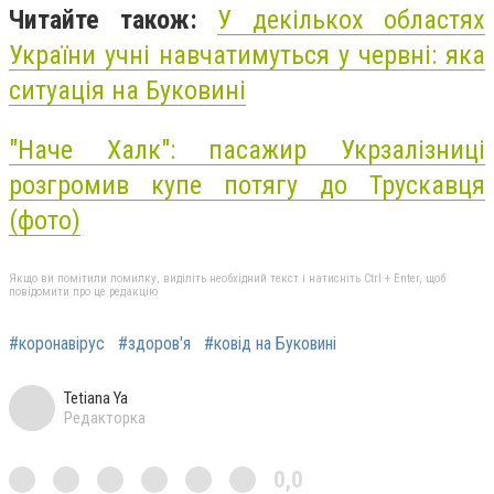
Читайте також:
У декількох областях
України учні навчатимуться у червні: яка
ситуація на Буковині
"Наче Халк": пасажир Укрзалізниці
розгромив купе потягу до Трускавця
(фото)
Якщо ви помітили помилку, виділіть необхідний текст і натисніть Ctrl + Enter, щоб
повідомити про це редакцію
#коронавірус
#здоров'я
#ковід на Буковині
Tetiana Ya
Редакторка
0,0