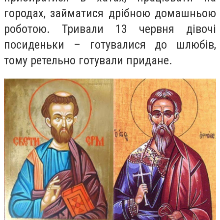
городах, займатися дрібною домашньою
роботою. Тривали 13 червня дівочі
посиденьки – готувалися до шлюбів,
тому ретельно готували придане.