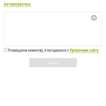
Авторизуватись
🙂
Розміщуючи коментар, я погоджуюся з
Правилами сайту
Додати