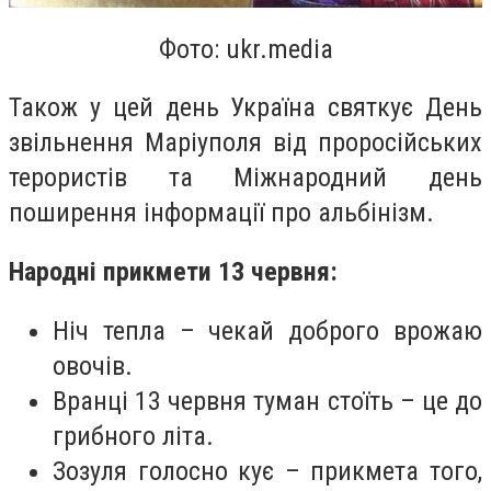
Фото:
ukr.media
Також у цей день Україна святкує День
звільнення Маріуполя від проросійських
терористів та Міжнародний день
поширення інформації про альбінізм.
Народні прикмети 13 червня:
Ніч тепла – чекай доброго врожаю
овочів.
Вранці 13 червня туман стоїть – це до
грибного літа.
Зозуля голосно кує – прикмета того,