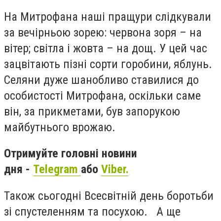
На Митрофана наші пращури слідкували
за вечірньою зорею: червона зоря – на
вітер; світла і жовта – на дощ. У цей час
зацвітають пізні сорти горобини, яблунь.
Селяни дуже шанобливо ставилися до
особистості Митрофана, оскільки саме
він, за прикметами, був запорукою
майбутнього врожаю.
Отримуйте головні новини
дня -
Telegram
або
Viber.
Також сьогодні Всесвітній день боротьби
зі спустеленням та посухою. А ще