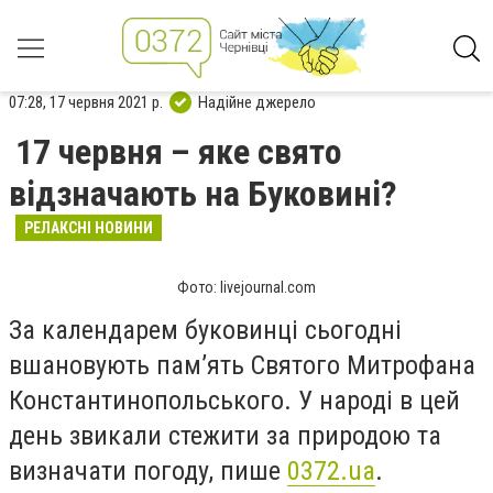
07:28, 17 червня 2021 р.
Надійне джерело
17 червня – яке свято
відзначають на Буковині?
РЕЛАКСНІ НОВИНИ
Фото: livejournal.com
За календарем буковинці сьогодні
вшановують пам’ять Святого Митрофана
Константинопольського. У народі в цей
день звикали стежити за природою та
визначати погоду, пише
0372.
ua
.