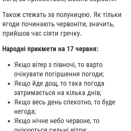
Також стежать за полуницею. Як тільки
ягоди починають червоніти, значить,
прийшов час сіяти гречку.
Народні прикмети на 17 червня:
Якщо вітер з півночі, то варто
очікувати погіршення погоди;
Якщо йде дощ, то така погода
затримається на кілька днів;
Якщо весь день спекотно, то буде
негода;
Якщо нічне небо червоне, то
очікуються сильні вітри;