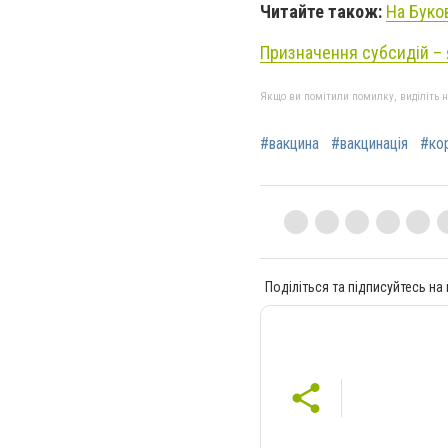
Читайте також:
На Буко
Призначення субсидій –
Якщо ви помітили помилку, виділіть нео
#вакцина
#вакцинація
#ко
Поділіться та підписуйтесь на