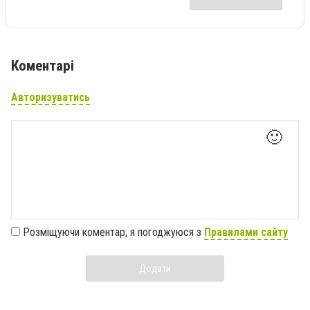
Коментарі
Авторизуватись
🙂
Розміщуючи коментар, я погоджуюся з
Правилами сайту
Додати