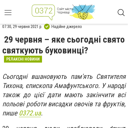
07:30, 29 червня 2021 р.
Надійне джерело
29 червня – яке сьогодні свято
святкують буковинці?
РЕЛАКСНІ НОВИНИ
Сьогодні вшановують пам'ять Святителя
Тихона, єпископа Амафунтського. У народі
також до цієї дати мають закінчити всі
польові роботи висадки овочів та фруктів,
пише
0372.
ua
.