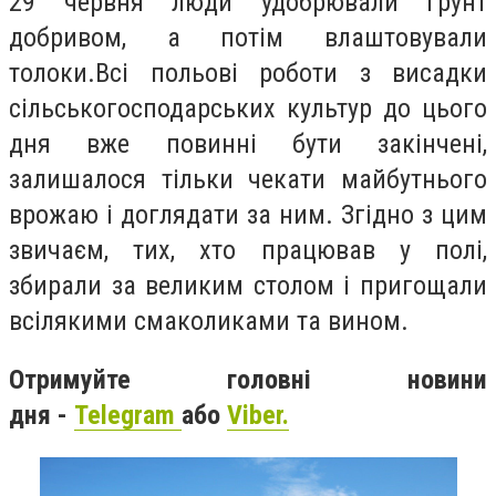
29 червня люди удобрювали ґрунт
добривом, а потім влаштовували
толоки.
Всі польові роботи з висадки
сільськогосподарських культур до цього
дня вже повинні бути закінчені,
залишалося тільки чекати майбутнього
врожаю і доглядати за ним. Згідно з цим
звичаєм, тих, хто працював у полі,
збирали за великим столом і пригощали
всілякими смаколиками та вином.
Отримуйте головні новини
дня -
Telegram
або
Viber.