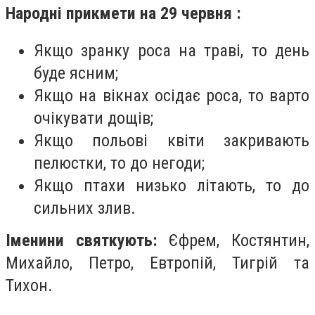
Народні прикмети на 29 червня :
Якщо зранку роса на траві, то день
буде ясним;
Якщо на вікнах осідає роса, то варто
очікувати дощів;
Якщо польові квіти закривають
пелюстки, то до негоди;
Якщо птахи низько літають, то до
сильних злив.
Іменини святкують:
Єфрем, Костянтин,
Михайло, Петро, Евтропій, Тигрій та
Тихон.