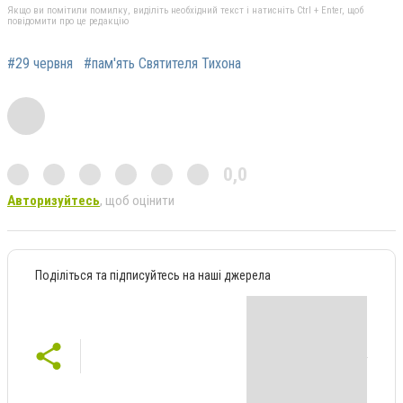
Якщо ви помітили помилку, виділіть необхідний текст і натисніть Ctrl + Enter, щоб
повідомити про це редакцію
#29 червня
#пам'ять Святителя Тихона
0,0
Авторизуйтесь
, щоб оцінити
Поділіться та підписуйтесь на наші джерела