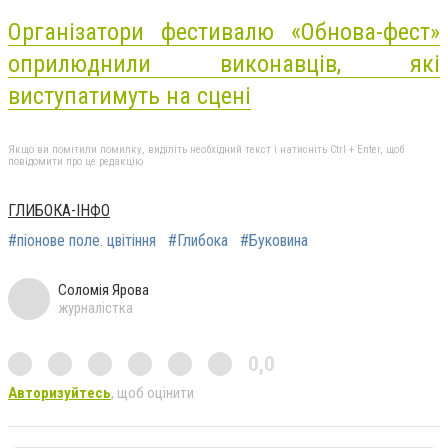
Організатори фестивалю «Обнова-фест»
оприлюднили виконавців, які
виступатимуть на сцені
Якщо ви помітили помилку, виділіть необхідний текст і натисніть Ctrl + Enter, щоб
повідомити про це редакцію
ГЛИБОКА-ІНФО
#піонове поле. цвітіння
#Глибока
#Буковина
Соломія Ярова
журналістка
0,0
Авторизуйтесь
, щоб оцінити