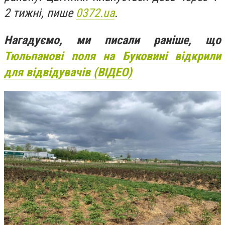
2 тижні, пише
0372.ua
.
Нагадуємо, ми писали раніше, що
Тюльпанові поля на Буковині відкрили
для відвідувачів (ВІДЕО)