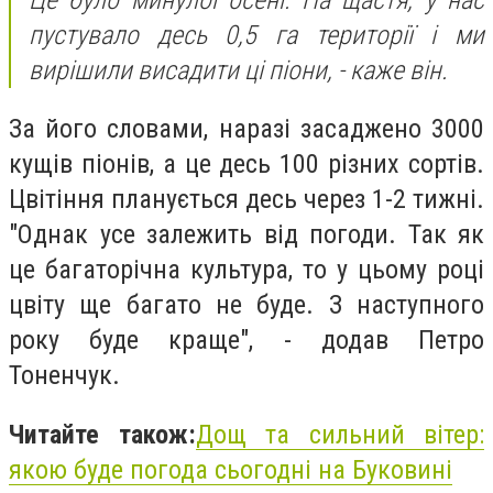
пустувало десь 0,5 га території і ми
вирішили висадити ці піони, - каже він.
За його словами, наразі засаджено 3000
кущів піонів, а це десь 100 різних сортів.
Цвітіння планується десь через 1-2 тижні.
"Однак усе залежить від погоди. Так як
це багаторічна культура, то у цьому році
цвіту ще багато не буде. З наступного
року буде краще", - додав Петро
Тоненчук.
Читайте також:
Дощ та сильний вітер:
якою буде погода сьогодні на Буковині