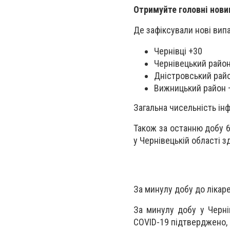
Отримуйте головні нови
Де зафіксували нові вип
Чернівці +30
Чернівецький райо
Дністровський рай
Вижницький район 
Загальна чисельність ін
Також за останню добу 6
у Чернівецькій області з
За минулу добу до лікаре
За минулу добу у Черні
COVID-19 підтверджено, 