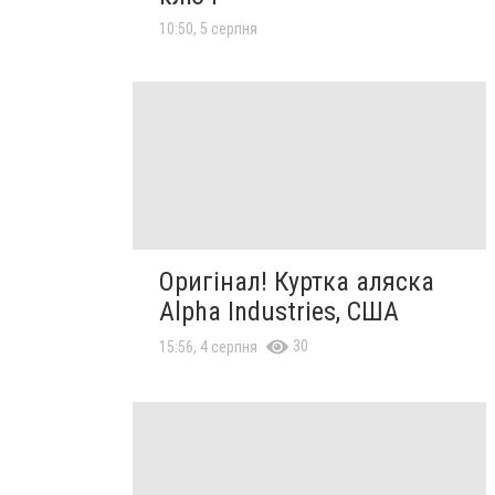
10:50, 5 серпня
Оригінал! Куртка аляска
Alpha Industries, США
30
15:56, 4 серпня