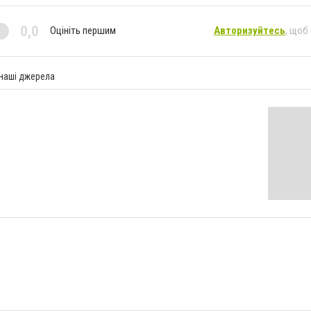
0,0
Оцініть першим
Авторизуйтесь
, щоб
 наші джерела