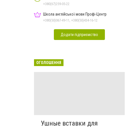
+380(67)259-05-22
Школа англійської мови Профі-Центр
+380(50)067-49-11, +380(50)434-16-12
Додати підприємство
ОГОЛОШЕННЯ
Ушные вставки для