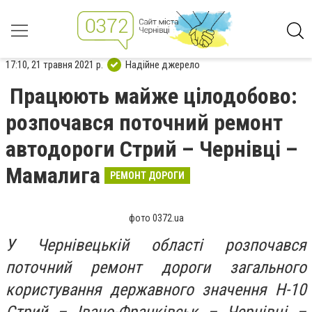
17:10, 21 травня 2021 р.
Надійне джерело
Працюють майже цілодобово:
розпочався поточний ремонт
автодороги Стрий – Чернівці –
Мамалига
РЕМОНТ ДОРОГИ
фото 0372.ua
У Чернівецькій області розпочався
поточний ремонт дороги загального
користування державного значення Н-10