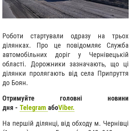
Роботи стартували одразу на трьох
ділянках. Про це повідомляє Служба
автомобільних доріг у Чернівецькій
області. Дорожники зазначають, що ці
ділянки пролягають від села Припруття
до Боян.
Отримуйте головні новини
дня -
Telegram
або
Viber.
На першій ділянці, від обходу м. Чернівці