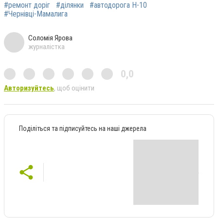
#ремонт доріг
#ділянки
#автодорога Н-10
#Чернівці-Мамалига
Соломія Ярова
журналістка
0,0
Авторизуйтесь
, щоб оцінити
Поділіться та підписуйтесь на наші джерела