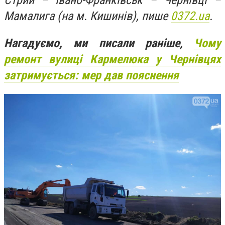
Стрий – Івано-Франківськ – Чернівці –
Мамалига (на м. Кишинів), пише
0372.ua
.
Нагадуємо, ми писали раніше,
Чому
ремонт вулиці Кармелюка у Чернівцях
затримується: мер дав пояснення