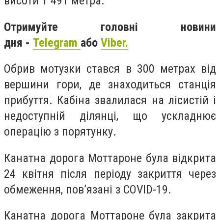
висоти 1 491 метра.
Отримуйте головні новини
дня -
Telegram
або
Viber.
Обрив мотузки стався в 300 метрах від
вершини гори, де знаходиться станція
прибуття. Кабіна звалилася на лісистій і
недоступній ділянці, що ускладнює
операцію з порятунку.
Канатна дорога Моттароне була відкрита
24 квітня після періоду закриття через
обмеження, пов’язані з COVID-19.
Канатна дорога Моттароне була закрита