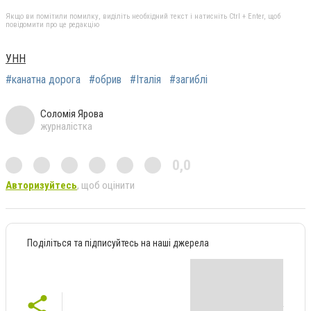
Якщо ви помітили помилку, виділіть необхідний текст і натисніть Ctrl + Enter, щоб
повідомити про це редакцію
УНН
#канатна дорога
#обрив
#Італія
#загиблі
Соломія Ярова
журналістка
0,0
Авторизуйтесь
, щоб оцінити
Поділіться та підписуйтесь на наші джерела