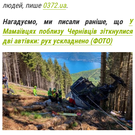
людей, пише
0372.ua
.
Нагадуємо, ми писали раніше, що
У
Мамаївцях поблизу Чернівців зіткнулися
дві автівки: рух ускладнено (ФОТО)