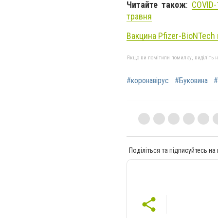
Читайте також
:
COVID-
травня
Вакцина Pfizer-BioNTech
Якщо ви помітили помилку, виділіть нео
#коронавірус
#Буковина
#
Поділіться та підписуйтесь на