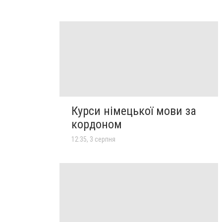
Курси німецької мови за
кордоном
12:35, 3 серпня