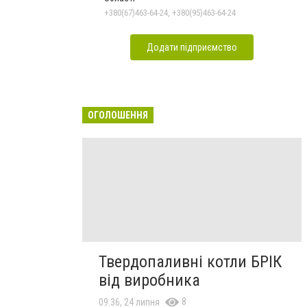
+380(67)463-64-24, +380(95)463-64-24
Додати підприємство
ОГОЛОШЕННЯ
Твердопаливні котли БРІК
від виробника
8
09:36, 24 липня