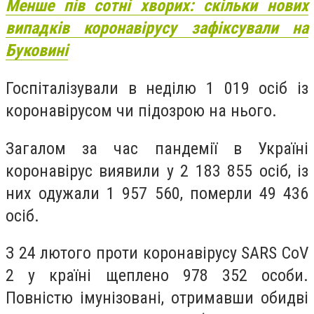
Менше пів сотні хворих: скільки нових
випадків коронавірусу зафіксували на
Буковині
Госпіталізували в неділю 1 019 осіб із
коронавірусом чи підозрою на нього.
Загалом за час пандемії в Україні
коронавірус виявили у 2 183 855 осіб, із
них одужали 1 957 560, померли 49 436
осіб.
З 24 лютого проти коронавірусу SARS CoV
2 у країні щеплено 978 352 особи.
Повністю імунізовані, отримавши обидві