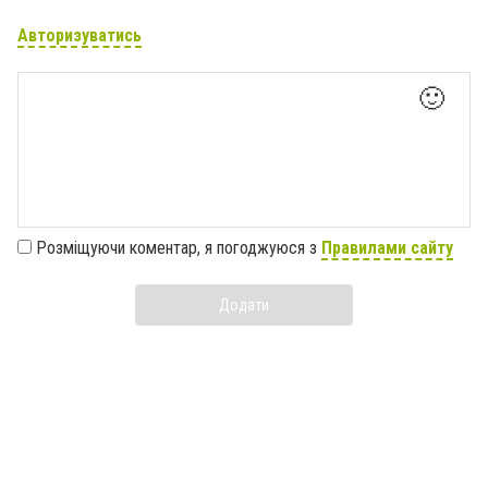
Авторизуватись
🙂
Розміщуючи коментар, я погоджуюся з
Правилами сайту
Додати