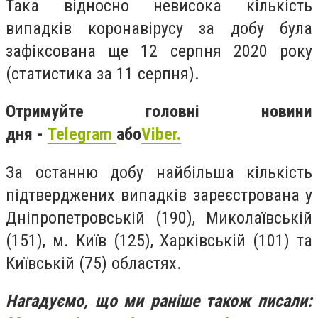
Така відносно невисока кількість
випадків коронавірусу за добу була
зафіксована ще 12 серпня 2020 року
(статистика за 11 серпня).
Отримуйте головні новини
дня -
Telegram
або
Viber.
За останню добу найбільша кількість
підтверджених випадків зареєстрована у
Дніпропетровській (190), Миколаївській
(151), м. Київ (125), Харківській (101) та
Київській (75) областях.
Нагадуємо, що ми раніше також писали: