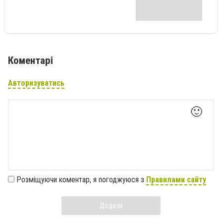
Коментарі
Авторизуватись
🙂
Розміщуючи коментар, я погоджуюся з
Правилами сайту
Додати