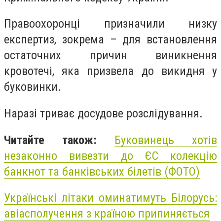
Правоохоронці призначили низку
експертиз, зокрема – для встановлення
остаточних причин виникнення
кровотечі, яка призвела до викидня у
буковинки.
Наразі триває досудове розслідування.
Читайте також:
Буковинець хотів
незаконно вивезти до ЄС колекцію
банкнот та банківських білетів (ФОТО)
Українські літаки оминатимуть Білорусь:
авіасполучення з країною припиняється