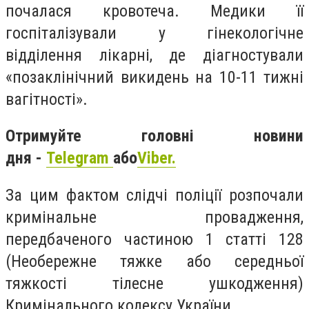
почалася кровотеча. Медики її
госпіталізували у гінекологічне
відділення лікарні, де діагностували
«позаклінічний викидень на 10-11 тижні
вагітності».
Отримуйте головні новини
дня -
Telegram
або
Viber.
За цим фактом слідчі поліції розпочали
кримінальне провадження,
передбаченого частиною 1 статті 128
(Необережне тяжке або середньої
тяжкості тілесне ушкодження)
Кримінального кодексу України.