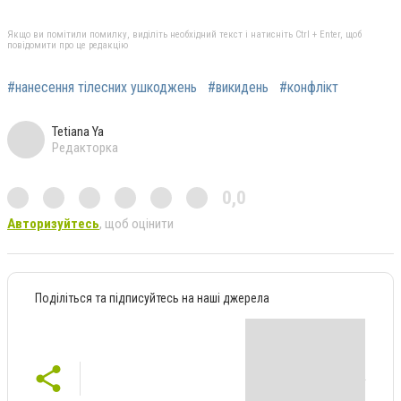
Якщо ви помітили помилку, виділіть необхідний текст і натисніть Ctrl + Enter, щоб
повідомити про це редакцію
#нанесення тілесних ушкоджень
#викидень
#конфлікт
Tetiana Ya
Редакторка
0,0
Авторизуйтесь
, щоб оцінити
Поділіться та підписуйтесь на наші джерела