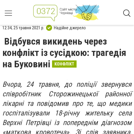
12:34, 25 травня 2021 р.
Надійне джерело
Відбувся викидень через
конфлікт із сусідкою: трагедія
на Буковині
КОНФЛІКТ
Вчора, 24 травня, до поліції звернувся
співробітник Сторожинецької районної
лікарні та повідомив про те, що медики
госпіталізували 18-річну жительку села
Верхні Петрівці із попереднім діагнозом
«маткова кровотеча». Зі слів заявника,