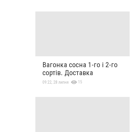
Вагонка сосна 1-го і 2-го
сортів. Доставка
15
09:22, 28 липня