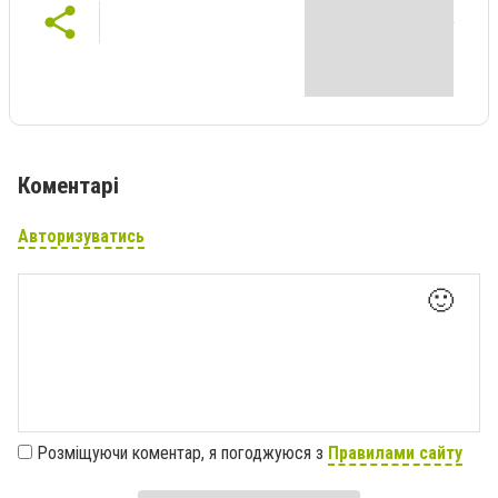
Коментарі
Авторизуватись
🙂
Розміщуючи коментар, я погоджуюся з
Правилами сайту