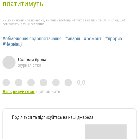
платитимуть
Якщо ви помітили помилку, виділіть необхідний текст і натисніть Ctrl + Enter, щоб
повідомити про це редакцію
#обмеження водопостачання
#аварія
#ремонт
#прорив
#Чернівці
Соломія Ярова
журналістка
0,0
Авторизуйтесь
, щоб оцінити
Поділіться та підписуйтесь на наші джерела