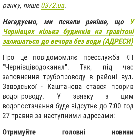
ранку, пише
0372.ua
.
Нагадуємо, ми псиали раніше, що
У
Чернівцях кілька будинків на гравітоні
залишаться до вечора без води (АДРЕСИ)
Про це повідомомляє пресслужба КП
"Чернівціводоканал". Так, під час
заповнення трубопроводу в районі вул.
Заводської - Каштанова стався прорив
водопроводу. У звязку з цим
водопостачання буде відсутнє до 7:00 год
27 травня за наступними адресами:
Отримуйте головні новини