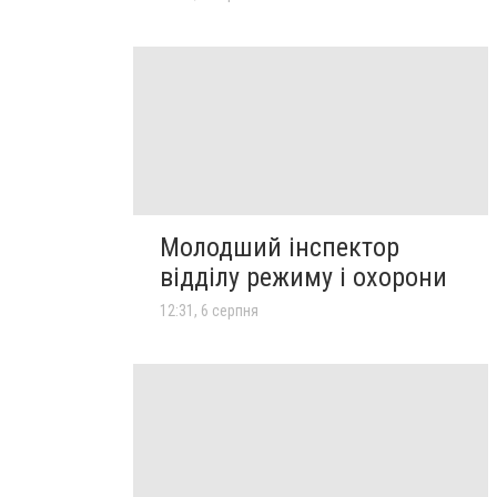
Молодший інспектор
відділу режиму і охорони
12:31, 6 серпня