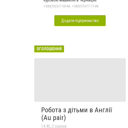
+380(95)337-00-84, +380(97)477-77-88
Додати підприємство
ОГОЛОШЕННЯ
Робота з дітьми в Англії
(Au pair)
14:45, 2 серпня