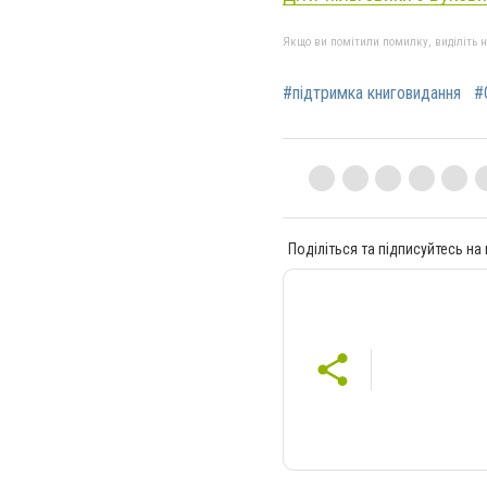
Якщо ви помітили помилку, виділіть нео
#підтримка книговидання
#
Поділіться та підписуйтесь на