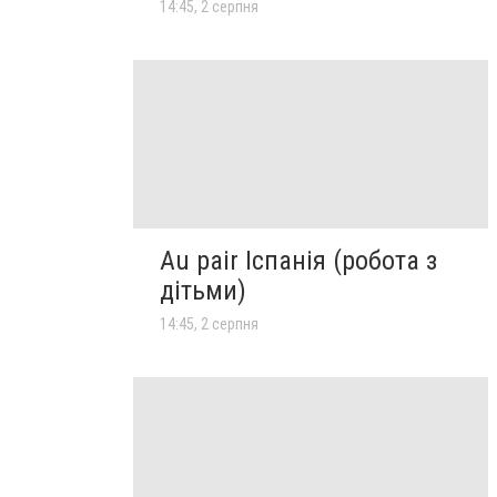
14:45, 2 серпня
Au pair Іспанія (робота з
дітьми)
14:45, 2 серпня