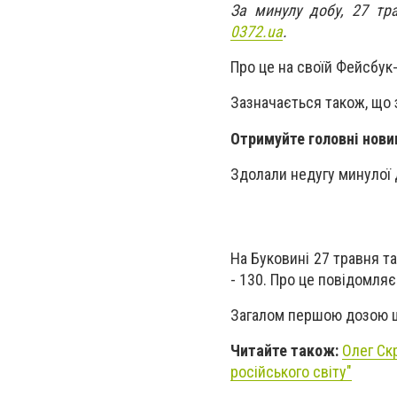
За минулу добу, 27 тра
0372.ua
.
Про це на своїй Фейсбук
Зазначається також, що 
Отримуйте головні нови
Здолали недугу минулої 
На Буковині 27 травня т
- 130. Про це повідомляє
Загалом першою дозою ще
Читайте також:
Олег Ск
російського світу"