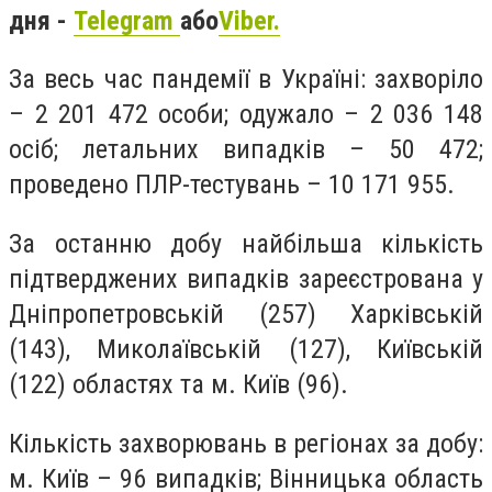
дня -
Telegram
або
Viber.
За весь час пандемії в Україні:
захворіло
– 2 201 472 особи;
одужало – 2 036 148
осіб;
летальних випадків – 50 472;
проведено ПЛР-тестувань – 10 171 955.
За останню добу найбільша кількість
підтверджених випадків зареєстрована у
Дніпропетровській (257) Харківській
(143), Миколаївській (127), Київській
(122) областях та м. Київ (96).
Кількість захворювань в регіонах за добу:
м. Київ – 96 випадків; Вінницька область