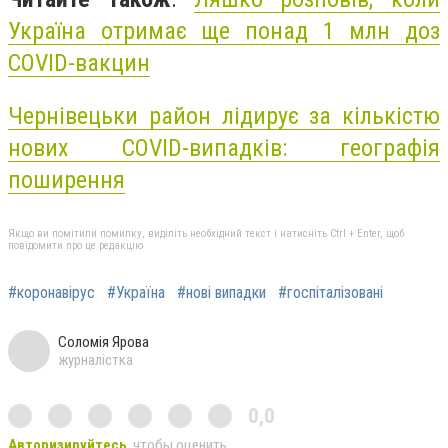
Україна отримає ще понад 1 млн доз
COVID-вакцин
Чернівецьки район лідирує за кількістю
нових COVID-випадків: географія
поширення
Якщо ви помітили помилку, виділіть необхідний текст і натисніть Ctrl + Enter, щоб
повідомити про це редакцію
#коронавірус
#Україна
#нові випадки
#госпіталізовані
Соломія Ярова
журналістка
0,0
Авторизируйтесь
, чтобы оценить