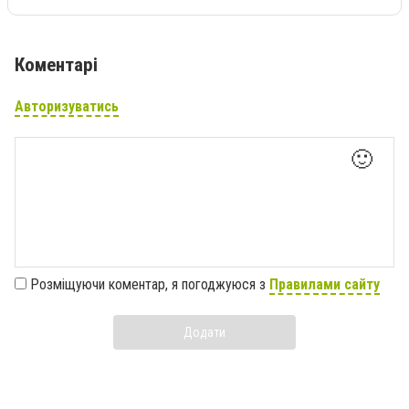
Коментарі
Авторизуватись
🙂
Розміщуючи коментар, я погоджуюся з
Правилами сайту
Додати