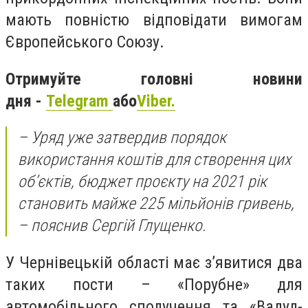
мають повністю відповідати вимогам
Європейського Союзу.
Отримуйте головні новини
дня -
Telegram
або
Viber.
– Уряд уже затвердив порядок
використання коштів для створення цих
об’єктів, бюджет проєкту на 2021 рік
становить майже 225 мільйонів гривень,
– пояснив Сергій Глущенко.
У Чернівецькій області має з’явитися два
таких пости – «Порубне» для
автомобільного сполучення та «Вадул-