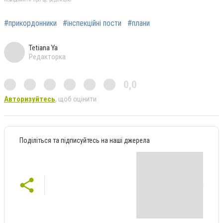
#прикордонники
#інспекційні пости
#плани
Tetiana Ya
Редакторка
0,0
Авторизуйтесь
, щоб оцінити
Поділіться та підписуйтесь на наші джерела