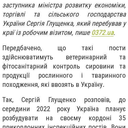
заступника міністра розвитку економіки,
торгівлі та сільського господарства
України Сергія Глущенка, який перебував у
краї із робочим візитом, пише
0372.ua
.
Передбачено, що такі пости
здійснюватимуть ветеринарний та
фітосанітарний контроль сировини та
продукції рослинного і тваринного
походження, які ввозять в Україну.
Так, Сергій Глущенко розповів, до
середини 2022 року Україна планує
розбудувати на своєму кордоні 35
прикордонних інспекційних постів. Вони