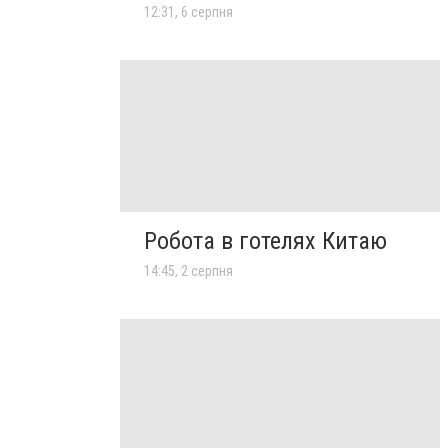
12:31, 6 серпня
Робота в готелях Китаю
14:45, 2 серпня