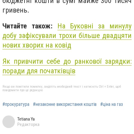
бюджетні кошти в сумі майже 300 тисяч
гривень.
Читайте також:
На Буковні за минулу
добу зафіксували трохи більше двадцяти
нових хворих на ковід
Як привчити себе до ранкової зарядки:
поради для початківців
Якщо ви помітили помилку, виділіть необхідний текст і натисніть Ctrl + Enter, щоб
повідомити про це редакцію
#прокуратура
#незаконне використання коштів
#ціна на газ
Tetiana Ya
Редакторка