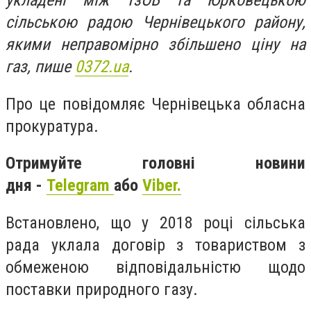
укладені між ТзОВ та Юрковецькою
сільською радою Чернівецького району,
якими неправомірно збільшено ціну на
газ, пише
0372.ua
.
Про це повідомляє Чернівецька обласна
прокуратура.
Отримуйте головні новини
дня -
Telegram
або
Viber.
Встановлено, що у 2018 році сільська
рада уклала договір з товариством з
обмеженою відповідальністю щодо
поставки природного газу.