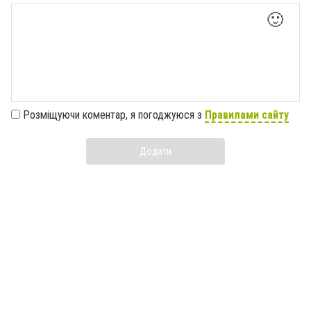
🙂
Розміщуючи коментар, я погоджуюся з
Правилами сайту
Додати