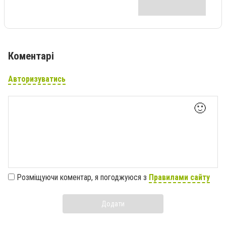
Коментарі
Авторизуватись
🙂
Розміщуючи коментар, я погоджуюся з
Правилами сайту
Додати