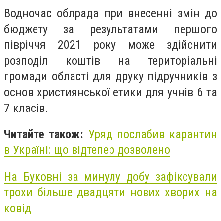
Водночас облрада при внесенні змін до
бюджету за результатами першого
півріччя 2021 року може здійснити
розподіл коштів на територіальні
громади області для друку підручників з
основ християнської етики для учнів 6 та
7 класів.
Читайте також:
Уряд послабив карантин
в Україні: що відтепер дозволено
На Буковні за минулу добу зафіксували
трохи більше двадцяти нових хворих на
ковід