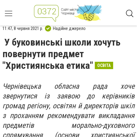
11:47, 8 червня 2021 р.
Надійне джерело
У буковинські школи хочуть
повернути предмет
"Християнська етика"
ОСВІТА
Чернівецька обласна рада хоче
звернутися із заявою до керівників
громад регіону, освітян й директорів шкіл
з проханням рекомендувати викладання
предметів морально-духовного
спрямування (основи християнської