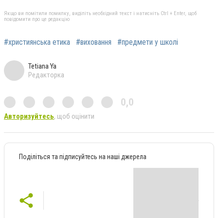
Якщо ви помітили помилку, виділіть необхідний текст і натисніть Ctrl + Enter, щоб
повідомити про це редакцію
#християнська етика
#виховання
#предмети у школі
Tetiana Ya
Редакторка
0,0
Авторизуйтесь
, щоб оцінити
Поділіться та підписуйтесь на наші джерела