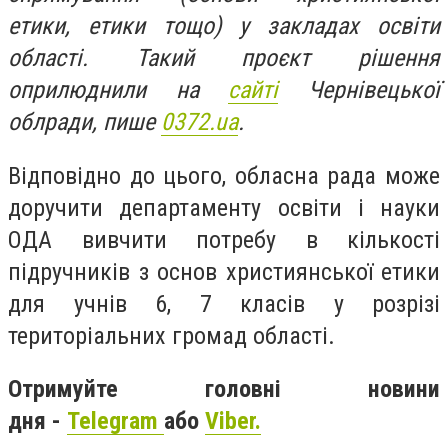
етики, етики тощо) у закладах освіти
області. Такий проєкт рішення
оприлюднили на
сайті
Чернівецької
облради, пише
0372.ua
.
Відповідно до цього, обласна рада
може
доручити департаменту освіти і науки
ОДА вивчити потребу в кількості
підручників з основ християнської етики
для учнів 6, 7 класів у розрізі
територіальних громад області.
Отримуйте головні новини
дня -
Telegram
або
Viber.