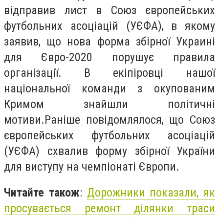
відправив лист в Союз європейських
футбольних асоціацій (УЄФА), в якому
заявив, що нова форма збірної Украині
для Євро-2020 порушує правила
організації. В екіпіровці нашої
національної команди з окупованим
Кримом знайшли політичні
мотиви.Раніше повідомлялося, що Союз
європейських футбольних асоціацій
(УЄФА) схвалив форму збірної України
для виступу на чемпіонаті Європи.
Читайте також
:
Дорожники показали, як
просувається ремонт ділянки траси