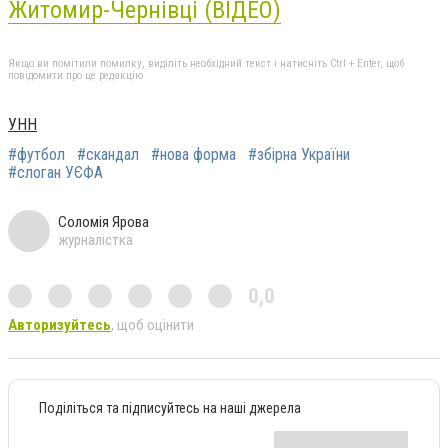
Житомир-Чернівці (ВІДЕО)
Якщо ви помітили помилку, виділіть необхідний текст і натисніть Ctrl + Enter, щоб
повідомити про це редакцію
УНН
#футбол
#скандал
#нова форма
#збірна України
#слоган УЄФА
Соломія Ярова
журналістка
0,0
Авторизуйтесь
, щоб оцінити
Поділіться та підписуйтесь на наші джерела