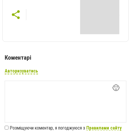
Коментарі
Авторизуватись
🙂
Розміщуючи коментар, я погоджуюся з
Правилами сайту