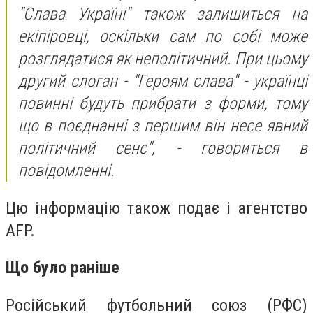
"Слава Україні" також залишиться на
екіпіровці, оскільки сам по собі може
розглядатися як неполітичний. При цьому
другий слоган - "Героям слава" - українці
повинні будуть прибрати з форми, тому
що в поєднанні з першим він несе явний
політичний сенс", - говориться в
повідомленні.
Цю інформацію також подає і агентство
AFP.
Що було раніше
Російський футбольний союз (РФС)