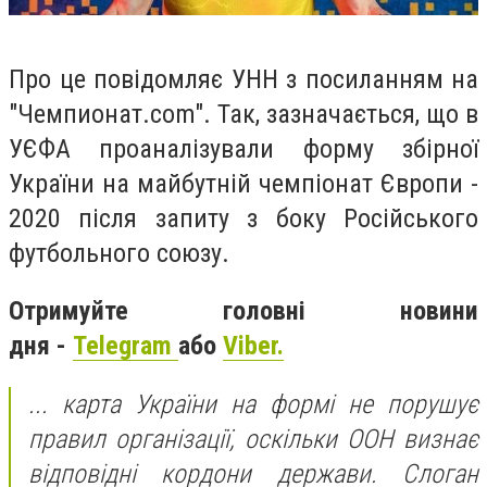
Про це повідомляє УНН з посиланням на
"Чемпионат.com". Так, зазначається, що в
УЄФА проаналізували форму збірної
України на майбутній чемпіонат Європи -
2020 після запиту з боку Російського
футбольного союзу.
Отримуйте головні новини
дня -
Telegram
або
Viber.
... карта України на формі не порушує
правил організації, оскільки ООН визнає
відповідні кордони держави. Слоган