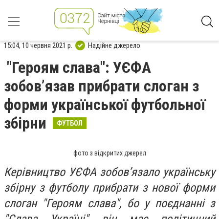
15:04, 10 червня 2021 р.
Надійне джерело
"Героям слава": УЄФА
зобов’язав прибрати слоган з
форми української футбольної
збірни
ФУТБОЛ
фото з відкритих джерел
Керівництво УЄФА зобов’язало українську
збірну з футболу прибрати з нової форми
слоган "Героям слава", бо у поєднанні з